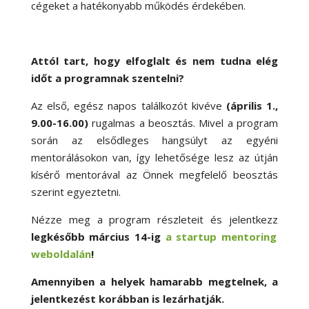
cégeket a hatékonyabb működés érdekében.
Attól tart, hogy elfoglalt és nem tudna elég
időt a programnak szentelni?
Az első, egész napos találkozót kivéve
(április 1.,
9.00-16.00)
rugalmas a beosztás. Mivel a program
során az elsődleges hangsúlyt az egyéni
mentorálásokon van, így lehetősége lesz az útján
kísérő mentorával az Önnek megfelelő beosztás
szerint egyeztetni.
Nézze meg a program részleteit és jelentkezz
legkésőbb március 14-ig
a startup mentoring
weboldalán
!
Amennyiben a helyek hamarabb megtelnek, a
jelentkezést korábban is lezárhatják.