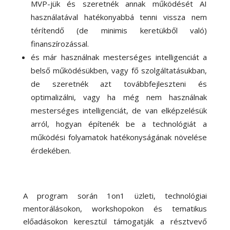
MVP-jük és szeretnék annak működését AI
használatával hatékonyabbá tenni vissza nem
térítendő (de minimis keretükből való)
finanszírozással.
és már használnak mesterséges intelligenciát a
belső működésükben, vagy fő szolgáltatásukban,
de szeretnék azt továbbfejleszteni és
optimalizálni, vagy ha még nem használnak
mesterséges intelligenciát, de van elképzelésük
arról, hogyan építenék be a technológiát a
működési folyamatok hatékonyságának növelése
érdekében.
A program során 1on1 üzleti, technológiai
mentorálásokon, workshopokon és tematikus
előadásokon keresztül támogatják a résztvevő