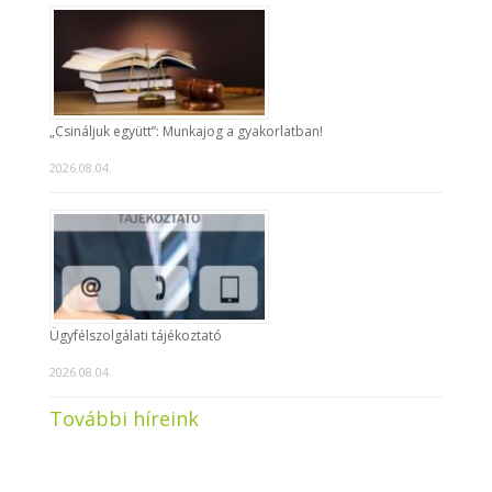
„Csináljuk együtt”: Munkajog a gyakorlatban!
2026.08.04.
Ügyfélszolgálati tájékoztató
2026.08.04.
További híreink