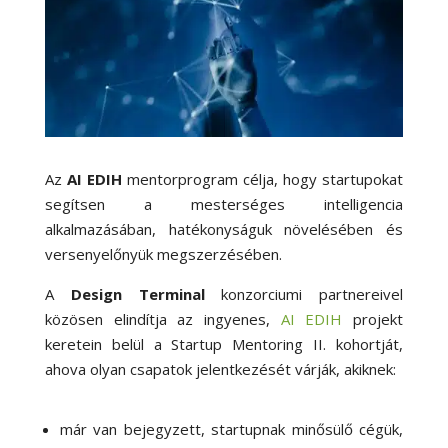
Az
AI EDIH
mentorprogram célja, hogy startupokat
segítsen a mesterséges intelligencia
alkalmazásában, hatékonyságuk növelésében és
versenyelőnyük megszerzésében.
A
Design Terminal
konzorciumi partnereivel
közösen elindítja az ingyenes,
AI EDIH
projekt
keretein belül a Startup Mentoring II. kohortját,
ahova olyan csapatok jelentkezését várják, akiknek:
már van bejegyzett, startupnak minősülő cégük,