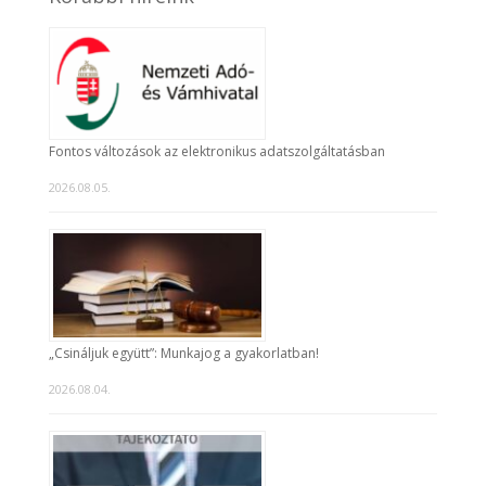
Fontos változások az elektronikus adatszolgáltatásban
2026.08.05.
„Csináljuk együtt”: Munkajog a gyakorlatban!
2026.08.04.