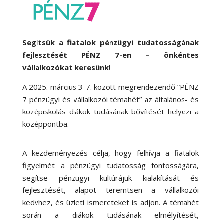
Segítsük a fiatalok pénzügyi tudatosságának
fejlesztését PÉNZ 7-en – önkéntes
vállalkozókat keresünk!
A 2025. március 3-7. között megrendezendő ”PÉNZ
7 pénzügyi és vállalkozói témahét” az általános- és
középiskolás diákok tudásának bővítését helyezi a
középpontba.
A kezdeményezés célja, hogy felhívja a fiatalok
figyelmét a pénzügyi tudatosság fontosságára,
segítse pénzügyi kultúrájuk kialakítását és
fejlesztését, alapot teremtsen a vállalkozói
kedvhez, és üzleti ismereteket is adjon. A témahét
során a diákok tudásának elmélyítését,