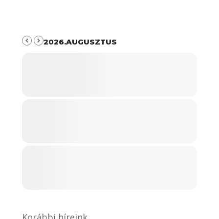
2026.AUGUSZTUS
Korábbi híreink