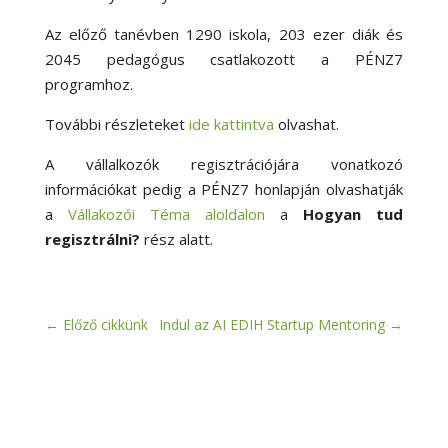
Az előző tanévben 1290 iskola, 203 ezer diák és
2045 pedagógus csatlakozott a PÉNZ7
programhoz.
További részleteket
ide kattintva
olvashat.
A vállalkozók regisztrációjára vonatkozó
információkat pedig a PÉNZ7 honlapján olvashatják
a
Vállakozói Téma aloldalon
a
Hogyan tud
regisztrálni?
rész alatt.
←
Előző cikkünk
Indul az AI EDIH Startup Mentoring
→