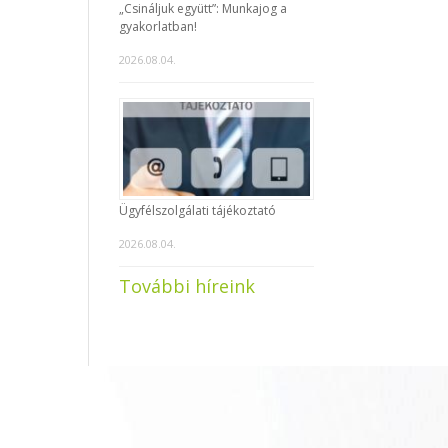
„Csináljuk együtt”: Munkajog a
gyakorlatban!
2026.08.04.
Ügyfélszolgálati tájékoztató
2026.08.04.
További híreink