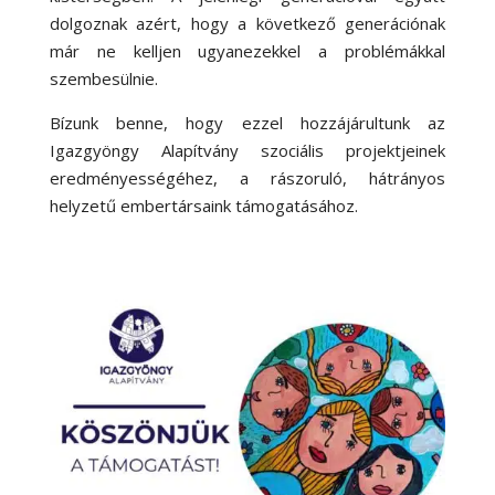
dolgoznak azért, hogy a következő generációnak
már ne kelljen ugyanezekkel a problémákkal
szembesülnie.
Bízunk benne, hogy ezzel hozzájárultunk az
Igazgyöngy Alapítvány szociális projektjeinek
eredményességéhez, a rászoruló, hátrányos
helyzetű embertársaink támogatásához.