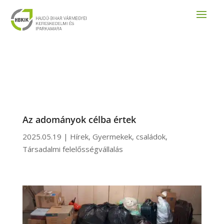
Az adományok célba értek
2025.05.19
|
Hírek
,
Gyermekek, családok
,
Társadalmi felelősségvállalás