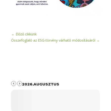
←
Előző cikkünk
Összefoglaló az ESG-törvény várható módosításáról
→
2026.AUGUSZTUS