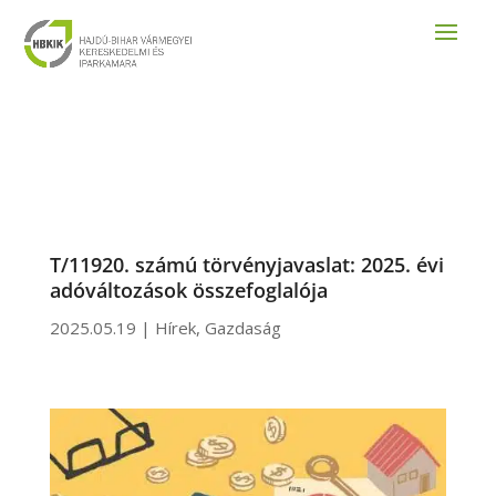
T/11920. számú törvényjavaslat: 2025. évi
adóváltozások összefoglalója
2025.05.19
|
Hírek
,
Gazdaság