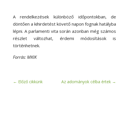
A rendelkezések különböző időpontokban, de
döntően a kihirdetést követő napon fognak hatályba
lépni. A parlamenti vita során azonban még számos
részlet változhat, érdemi módosítások is
történhetnek.
Forrás: MKIK
←
Előző cikkünk
Az adományok célba értek
→