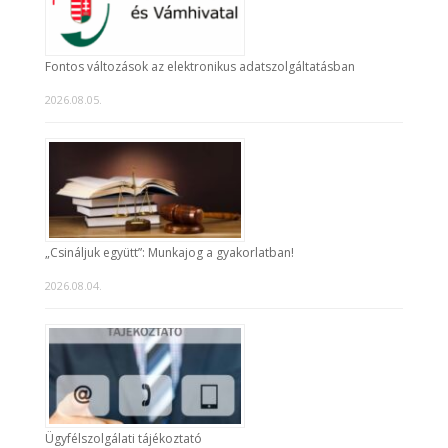
Fontos változások az elektronikus adatszolgáltatásban
2026.08.05.
„Csináljuk együtt”: Munkajog a gyakorlatban!
2026.08.04.
Ügyfélszolgálati tájékoztató