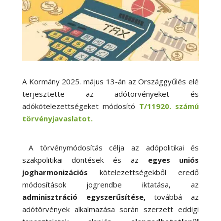
A Kormány 2025. május 13-án az Országgyűlés elé
terjesztette az adótörvényeket és
adókötelezettségeket módosító
T/11920. számú
törvényjavaslatot.
A törvénymódosítás célja az adópolitikai és
szakpolitikai döntések és az
egyes uniós
jogharmonizációs
kötelezettségekből eredő
módosítások jogrendbe iktatása, az
adminisztráció egyszerűsítése,
továbbá az
adótörvények alkalmazása során szerzett eddigi