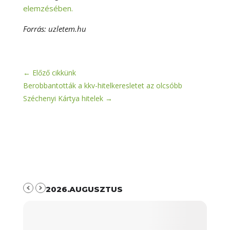
elemzésében.
Forrás: uzletem.hu
←
Előző cikkünk
Berobbantották a kkv-hitelkeresletet az olcsóbb
Széchenyi Kártya hitelek
→
2026.AUGUSZTUS