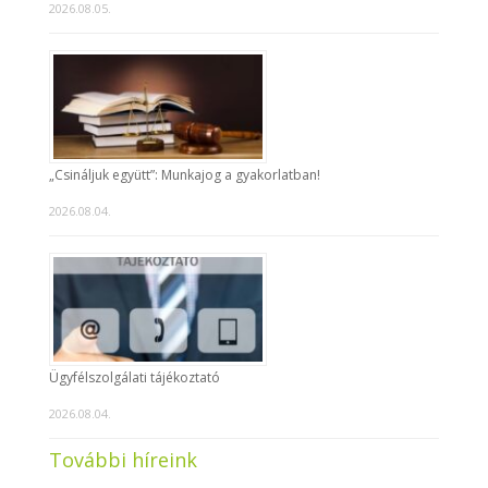
2026.08.05.
„Csináljuk együtt”: Munkajog a gyakorlatban!
2026.08.04.
Ügyfélszolgálati tájékoztató
2026.08.04.
További híreink