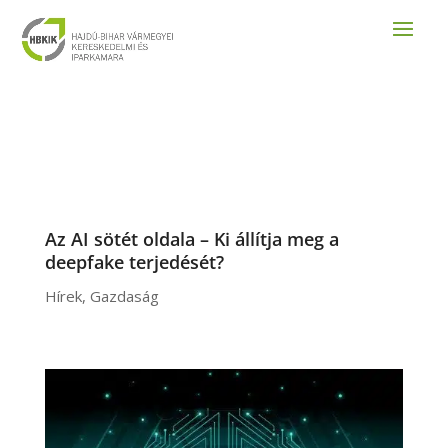
Az AI sötét oldala – Ki állítja meg a
deepfake terjedését?
Hírek
,
Gazdaság