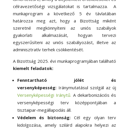
célravezetőségi vizsgálatokat is tartalmazza. A
munkaprogram a következő 5 év távlatában
határozza meg azt, hogy a Bizottság miként
szeretné megkönnyíteni az uniós szabályok
gyakorlati alkalmazását, hogyan tervezi
egyszerűsíteni az uniós szabályozást, illetve az
adminisztratív terhek csökkentését.
A Bizottság 2025. évi munkaprogramjában található
kiemelt feladatok:
Fenntartható jólét és
versenyképesség:
Iránymutatásul szolgál az új
Versenyképességi Iránytű.
A dekarbonizációs és
versenyképességi terv középpontjában a
tisztaipar-megállapodás áll.
Védelem és biztonság:
Cél egy olyan terv
kidolgozása, amely szilárd alapokra helyezi az