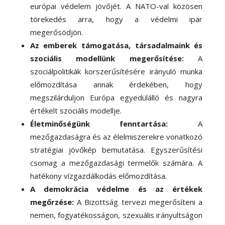
európai védelem jövőjét. A NATO-val közösen
törekedés arra, hogy a védelmi ipar
megerősödjön.
Az emberek támogatása, társadalmaink és
szociális modellünk megerősítése:
A
szociálpolitikák korszerűsítésére irányuló munka
előmozdítása annak érdekében, hogy
megszilárduljon Európa egyedülálló és nagyra
értékelt szociális modellje.
Életminőségünk fenntartása:
A
mezőgazdaságra és az élelmiszerekre vonatkozó
stratégiai jövőkép bemutatása. Egyszerűsítési
csomag a mezőgazdasági termelők számára. A
hatékony vízgazdálkodás előmozdítása.
A demokrácia védelme és az értékek
megőrzése:
A Bizottság tervezi megerősíteni a
nemen, fogyatékosságon, szexuális irányultságon