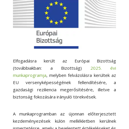
Elfogadásra került az Európai Bizottság
(továbbiakban: a Bizottság)
2025. évi
munkaprogramja
, melyben felvázolásra kerültek az
EU versenyképességének fellendítésére, a
gazdasági reziliencia megerősítésére, illetve a
biztonság fokozására irányuló törekvések.
A munkaprogramban az újonnan előterjesztett
kezdeményezések külön mellékletben kerülnek
ismertetésre, amely a bejelentett értékeléseket és