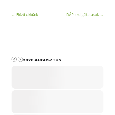
←
Előző cikkünk
DÁP szolgáltatások
→
2026.AUGUSZTUS