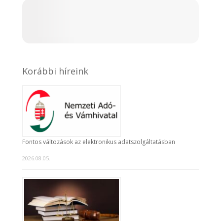
Korábbi híreink
Fontos változások az elektronikus adatszolgáltatásban
2026.08.05.