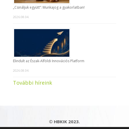
„Csináljuk együtt”: Munkajog a gyakorlatban!
2026.08.04.
Elindult az Észak-Alföldi Innovációs Platform
2026.08.04.
További híreink
© HBKIK 2023.
Adatkezelési tájékoztató
|
Impresszum
|