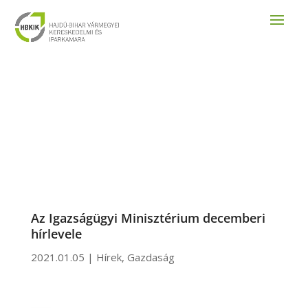
Az Igazságügyi Minisztérium decemberi
hírlevele
2021.01.05
|
Hírek
,
Gazdaság