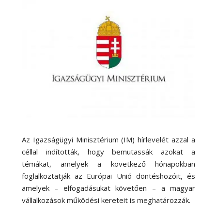
Az Igazságügyi Minisztérium (IM) hírlevelét azzal a
céllal indították, hogy bemutassák azokat a
témákat, amelyek a következő hónapokban
foglalkoztatják az Európai Unió döntéshozóit, és
amelyek – elfogadásukat követően – a magyar
vállalkozások működési kereteit is meghatározzák.