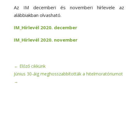
Az IM decemberi és novemberi hírlevele az
alábbiakban olvasható.
IM_Hírlevél 2020. december
IM_Hírlevél 2020. november
←
Előző cikkünk
Június 30-áig meghosszabbították a hitelmoratóriumot
→