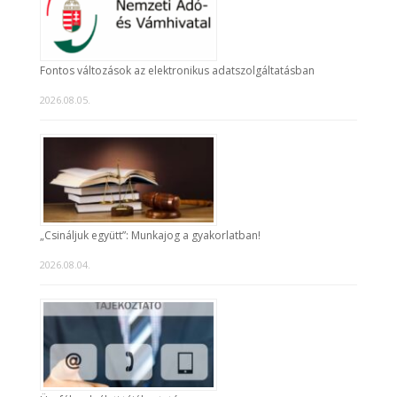
Fontos változások az elektronikus adatszolgáltatásban
2026.08.05.
„Csináljuk együtt”: Munkajog a gyakorlatban!
2026.08.04.