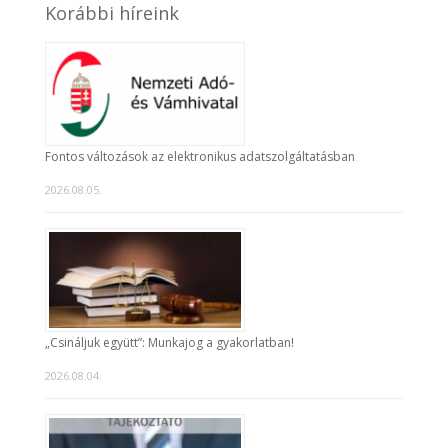
Korábbi híreink
Fontos változások az elektronikus adatszolgáltatásban
2026.08.05.
„Csináljuk együtt”: Munkajog a gyakorlatban!
2026.08.04.