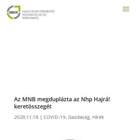
Az MNB megduplázta az Nhp Hajrá!
keretösszegét
2020.11.18
|
COVID-19
,
Gazdaság
,
Hírek