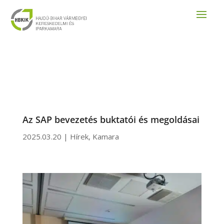
Az SAP bevezetés buktatói és megoldásai
2025.03.20
|
Hírek
,
Kamara