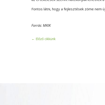
Fontos látni, hogy a fejlesztések zöme nem
Forrás: MKIK
←
Előző cikkünk