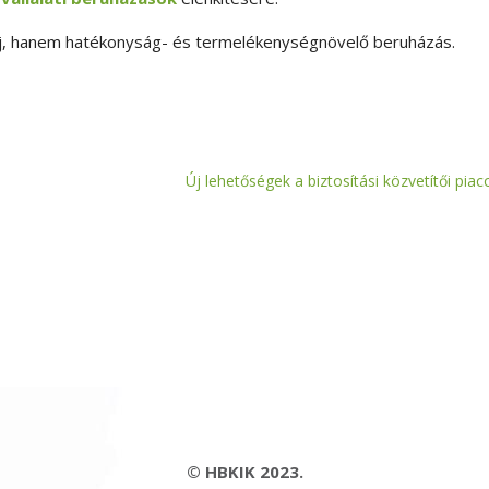
 új, hanem hatékonyság- és termelékenységnövelő beruházás.
Új lehetőségek a biztosítási közvetítői piac
© HBKIK 2023.