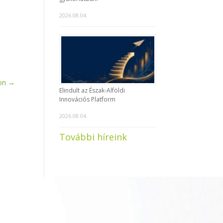
2026.08.04.
on
→
Elindult az Észak-Alföldi
Innovációs Platform
2026.08.04.
További híreink