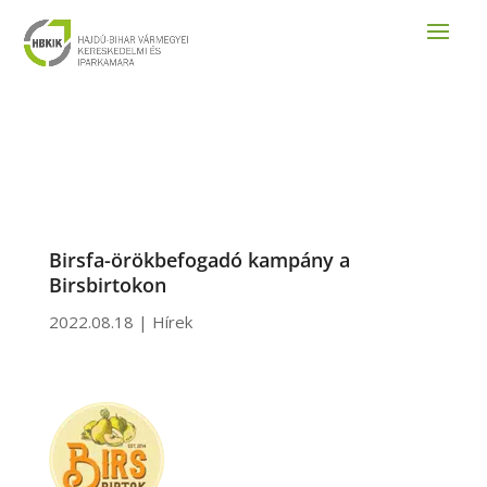
Birsfa-örökbefogadó kampány a
Birsbirtokon
2022.08.18
|
Hírek