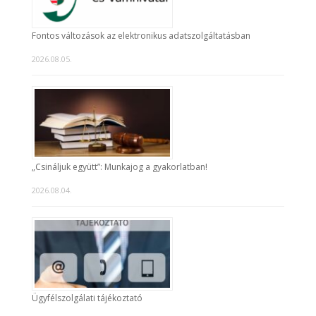
Fontos változások az elektronikus adatszolgáltatásban
2026.08.05.
„Csináljuk együtt”: Munkajog a gyakorlatban!
2026.08.04.
Ügyfélszolgálati tájékoztató