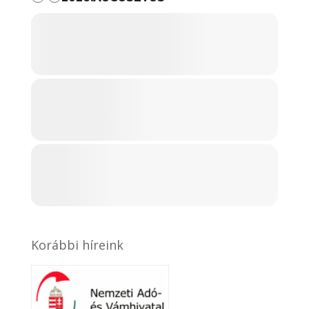
Korábbi híreink