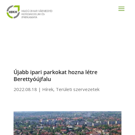
Újabb ipari parkokat hozna létre
Berettyóújfalu
2022.08.18
|
Hírek
,
Területi szervezetek