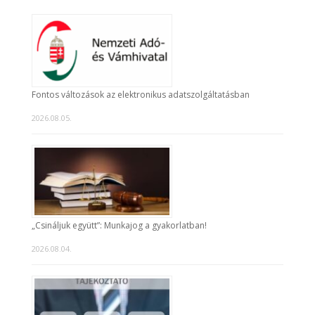
Fontos változások az elektronikus adatszolgáltatásban
2026.08.05.
„Csináljuk együtt”: Munkajog a gyakorlatban!
2026.08.04.