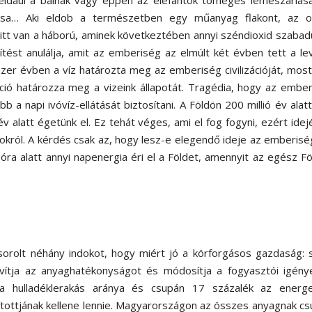
ldául a bálnák vagy éppen az elefántok tömeges lemészárlása
ítása… Aki eldob a természetben egy műanyag flakont, az o
tt van a háború, aminek következtében annyi széndioxid szabadu
ítést anulálja, amit az emberiség az elmúlt két évben tett a l
zer évben a víz határozta meg az emberiség civilizációját, mos
áció határozza meg a vizeink állapotát. Tragédia, hogy az embe
 a napi ivóvíz-ellátását biztosítani. A Földön 200 millió év alatt
 év alatt égetünk el. Ez tehát véges, ami el fog fogyni, ezért ide
okról. A kérdés csak az, hogy lesz-e elegendő ideje az emberis
n óra alatt annyi napenergia éri el a Földet, amennyit az egész F
orolt néhány indokot, hogy miért jó a körforgásos gazdaság: 
avítja az anyaghatékonyságot és módosítja a fogyasztói igény
a hulladéklerakás aránya és csupán 17 százalék az energet
ítottjának kellene lennie. Magyarországon az összes anyagnak c