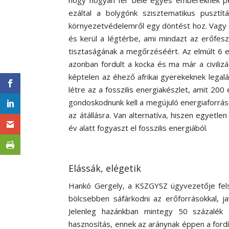
hogy hogyan fér bele egyes embereknek pé
ezáltal a bolygónk szisztematikus puszt
környezetvédelemről egy döntést hoz. Vagy i
és kerül a légtérbe, ami mindazt az erőfesz
tisztaságának a megőrzéséért. Az elmúlt 6 e
azonban fordult a kocka és ma már a civiliz
képtelen az éhező afrikai gyerekeknek legalább
létre az a fosszilis energiakészlet, amit 200
gondoskodnunk kell a megújuló energiaforrás
az átállásra. Van alternatíva, hiszen egyetle
év alatt fogyaszt el fosszilis energiából.
Elássák, elégetik
Hankó Gergely, a KSZGYSZ ügyvezetője fels
bölcsebben sáfárkodni az erőforrásokkal, j
Jelenleg hazánkban mintegy 50 százalék 
hasznosítás, ennek az aránynak éppen a ford