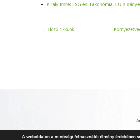
Király Imre: ESG és Taxonómia, EU-s iránye
←
Előző cikkünk
Környezetvéd
A
A weboldalon a minőségi felhasználói élmény érdekében süt