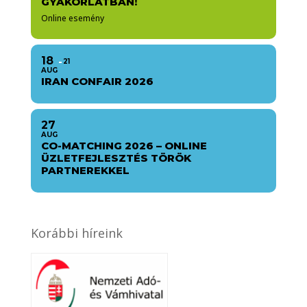
GYAKORLATBAN!
Online esemény
18
21
AUG
IRAN CONFAIR 2026
27
AUG
CO-MATCHING 2026 – ONLINE
ÜZLETFEJLESZTÉS TÖRÖK
PARTNEREKKEL
Korábbi híreink