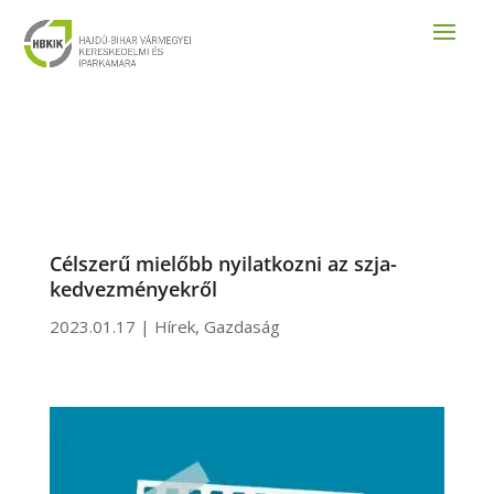
Célszerű mielőbb nyilatkozni az szja-
kedvezményekről
2023.01.17
|
Hírek
,
Gazdaság