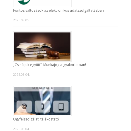
Fontos változások az elektronikus adatszolgáltatásban
2026.08.05.
„Csináljuk együtt”: Munkajog a gyakorlatban!
2026.08.04.
Ügyfélszolgálati tájékoztató
2026.08.04.