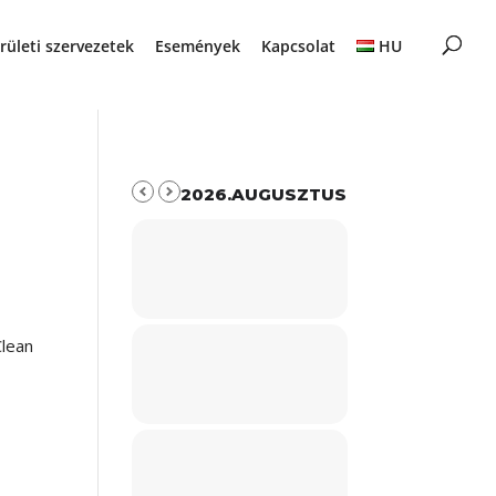
rületi szervezetek
Események
Kapcsolat
HU
2026.AUGUSZTUS
lean