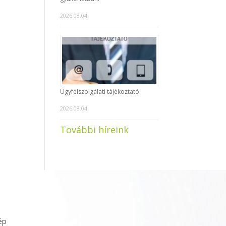
2026.08.04.
Ügyfélszolgálati tájékoztató
2026.08.04.
További híreink
ép