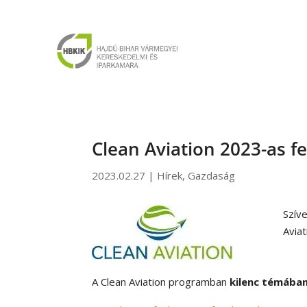
Clean Aviation 2023-as f
2023.02.27
|
Hírek
,
Gazdaság
Szív
Aviat
A Clean Aviation programban
kilenc témába