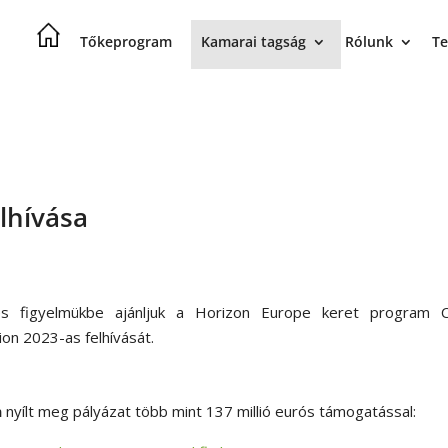
Tőkeprogram
Kamarai tagság
Rólunk
Te
elhívása
es figyelmükbe ajánljuk a Horizon Europe keret program C
ion 2023-as felhívását.
n
nyílt meg pályázat több mint 137 millió eurós támogatással: