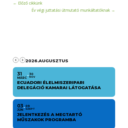
←
Előző cikkünk
Év végi juttatási útmutató munkáltatóknak
→
2026.AUGUSZTUS
31
30
NOV
MÁRC
ECUADORI ÉLELMISZERIPARI
DELEGÁCIÓ KAMARAI LÁTOGATÁSA
03
09
SZEPT
JÚN
JELENTKEZÉS A MEGTARTÓ
MŰSZAKOK PROGRAMBA