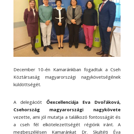
December 10-én Kamaránkban fogadtuk a Cseh
Köztársaság magyarországi nagykövetségének
küldöttségét.
A delegációt
Őexcellenciája Eva Dvořáková,
Csehország magyarországi nagykövete
vezette, ami jól mutatja a találkozó fontosságát és
a cseh fél elkötelezettségét régiónk iránt. A
megbeszélésen Kamaránkat Dr. Skultéti Éva