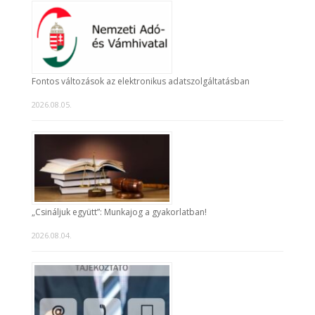
Fontos változások az elektronikus adatszolgáltatásban
2026.08.05.
„Csináljuk együtt”: Munkajog a gyakorlatban!
2026.08.04.