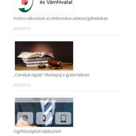
Fontos változások az elektronikus adatszolgáltatásban
2026.08.05.
„Csináljuk együtt”: Munkajog a gyakorlatban!
2026.08.04.
Ügyfélszolgálati tájékoztató