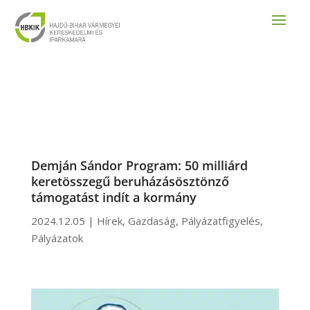
Demján Sándor Program: 50 milliárd
keretösszegű beruházásösztönző
támogatást indít a kormány
2024.12.05
|
Hírek
,
Gazdaság
,
Pályázatfigyelés
,
Pályázatok