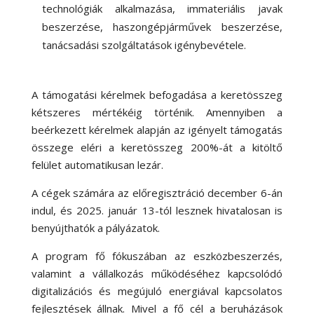
technológiák alkalmazása, immateriális javak
beszerzése, haszongépjárművek beszerzése,
tanácsadási szolgáltatások igénybevétele.
A támogatási kérelmek befogadása a keretösszeg
kétszeres mértékéig történik. Amennyiben a
beérkezett kérelmek alapján az igényelt támogatás
összege eléri a keretösszeg 200%-át a kitöltő
felület automatikusan lezár.
A cégek számára az előregisztráció december 6-án
indul, és 2025. január 13-tól lesznek hivatalosan is
benyújthatók a pályázatok.
A program fő fókuszában az eszközbeszerzés,
valamint a vállalkozás működéséhez kapcsolódó
digitalizációs és megújuló energiával kapcsolatos
fejlesztések állnak. Mivel a fő cél a beruházások