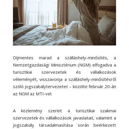
Díjmentes marad a szálláshely-minősítés, a
Nemzetgazdasági Minisztérium (NGM) elfogadva a
turisztikai szervezetek és vállalkozások
véleményét, visszavonja a szálláshely-minősítésről
szóló jogszabálytervezetet – közölte február 20-án
az NGM az MTI-vel.
A közlemény szerint a turisztikai szakmai
szervezetek és vállalkozások javaslatait, valamint a
jogszabály társadalmasítása során beérkezett