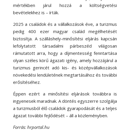
mértékben járul hozzá a költségvetési
bevételekhez is – írták.
2025 a családok és a vállalkozások éve, a turizmus
pedig 400 ezer magyar család megélhetését
biztosítja. A szálláshely-minősítési eljárás kapcsán
lefolytatott társadalmi párbeszéd világosan
rámutatott arra, hogy a díjmentesség fenntartása
olyan széles körű ágazati igény, amely hozzájárul a
turizmus gerincét adó kis- és középvállalkozások
növekedési lendületének megtartásához és további
erősítéséhez.
Éppen ezért a minősítési eljárások továbbra is
ingyenesek maradnak. A döntés egyszerre szolgálja
a turizmusból élő családok gyarapodását és a teljes
ágazat további fejlődését – áll a közleményben.
Forrás: hrportal.hu