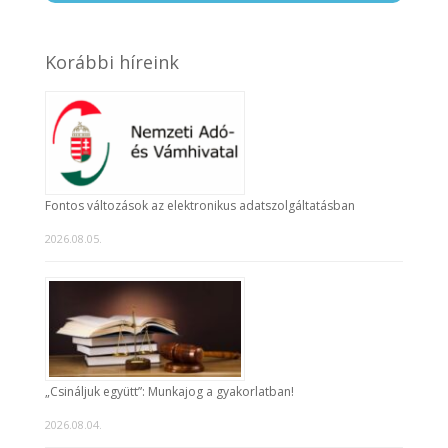
Korábbi híreink
Fontos változások az elektronikus adatszolgáltatásban
2026.08.05.
„Csináljuk együtt”: Munkajog a gyakorlatban!
2026.08.04.