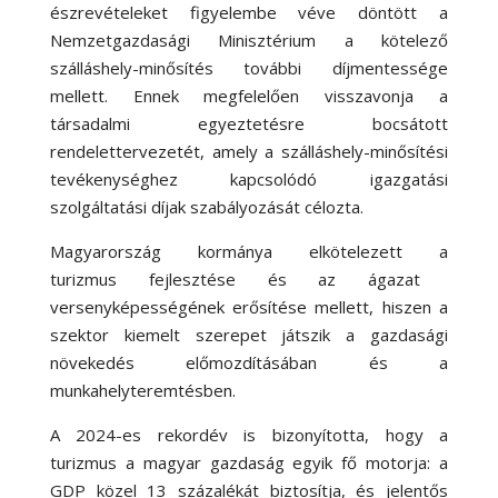
észrevételeket figyelembe véve döntött a
Nemzetgazdasági Minisztérium a kötelező
szálláshely-minősítés további díjmentessége
mellett. Ennek megfelelően visszavonja a
társadalmi egyeztetésre bocsátott
rendelettervezetét, amely a szálláshely-minősítési
tevékenységhez kapcsolódó igazgatási
szolgáltatási díjak szabályozását célozta.
Magyarország kormánya elkötelezett a
turizmus
fejlesztése és az ágazat
versenyképességének erősítése mellett, hiszen a
szektor kiemelt szerepet játszik a gazdasági
növekedés előmozdításában és a
munkahelyteremtésben.
A 2024-es rekordév is bizonyította, hogy a
turizmus a magyar gazdaság egyik fő motorja: a
GDP közel 13 százalékát biztosítja, és jelentős