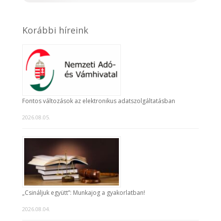
Korábbi híreink
Fontos változások az elektronikus adatszolgáltatásban
2026.08.05.
„Csináljuk együtt”: Munkajog a gyakorlatban!
2026.08.04.