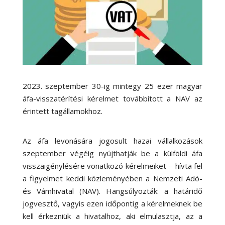
2023. szeptember 30-ig mintegy 25 ezer magyar
áfa-visszatérítési kérelmet továbbított a NAV az
érintett tagállamokhoz.
Az áfa levonására jogosult hazai vállalkozások
szeptember végéig nyújthatják be a külföldi áfa
visszaigénylésére vonatkozó kérelmeiket – hívta fel
a figyelmet keddi közleményében a Nemzeti Adó-
és Vámhivatal (NAV). Hangsúlyozták: a határidő
jogvesztő, vagyis ezen időpontig a kérelmeknek be
kell érkezniük a hivatalhoz, aki elmulasztja, az a