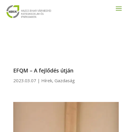
EFQM – A fejlődés útján
2023.03.07
|
Hírek
,
Gazdaság