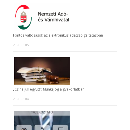
Fontos változások az elektronikus adatszolgáltatásban
2026.08.05.
„Csináljuk együtt”: Munkajog a gyakorlatban!
2026.08.04.