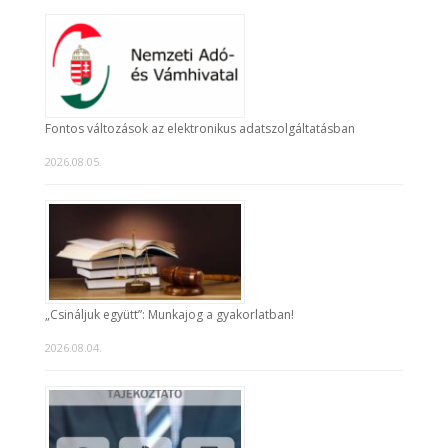
Fontos változások az elektronikus adatszolgáltatásban
2026.08.05.
„Csináljuk együtt”: Munkajog a gyakorlatban!
2026.08.04.