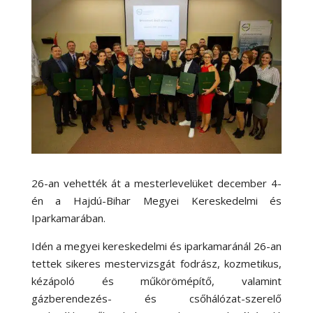
26-an vehették át a mesterlevelüket december 4-
én a Hajdú-Bihar Megyei Kereskedelmi és
Iparkamarában.
Idén a megyei kereskedelmi és iparkamaránál 26-an
tettek sikeres mestervizsgát fodrász, kozmetikus,
kézápoló és műkörömépítő, valamint
gázberendezés- és csőhálózat-szerelő