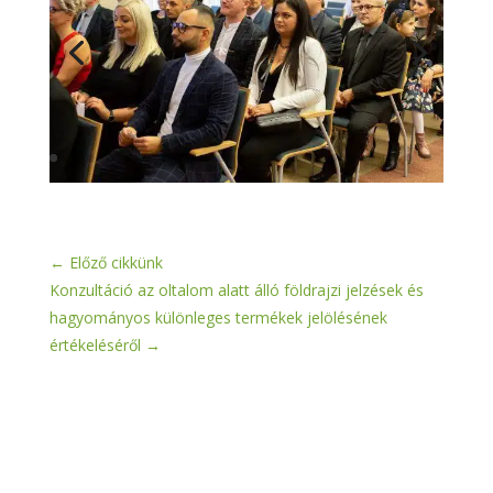
←
Előző cikkünk
Konzultáció az oltalom alatt álló földrajzi jelzések és
hagyományos különleges termékek jelölésének
értékeléséről
→