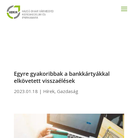
Egyre gyakoribbak a bankkártyákkal
elkövetett visszaélések
2023.01.18
|
Hírek
,
Gazdaság