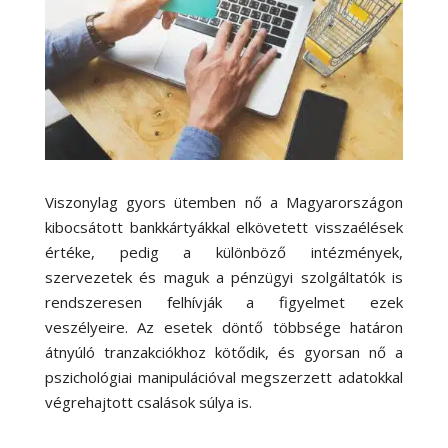
Viszonylag gyors ütemben nő a Magyarországon
kibocsátott bankkártyákkal elkövetett visszaélések
értéke, pedig a különböző intézmények,
szervezetek és maguk a pénzügyi szolgáltatók is
rendszeresen felhívják a figyelmet ezek
veszélyeire. Az esetek döntő többsége határon
átnyúló tranzakciókhoz kötődik, és gyorsan nő a
pszichológiai manipulációval megszerzett adatokkal
végrehajtott csalások súlya is.