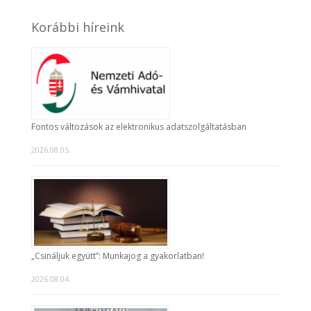
Korábbi híreink
Fontos változások az elektronikus adatszolgáltatásban
2026.08.05.
„Csináljuk együtt”: Munkajog a gyakorlatban!
2026.08.04.