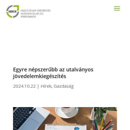
Egyre népszerűbb az utalványos
jövedelemkiegészítés
2024.10.22
|
Hírek
,
Gazdaság