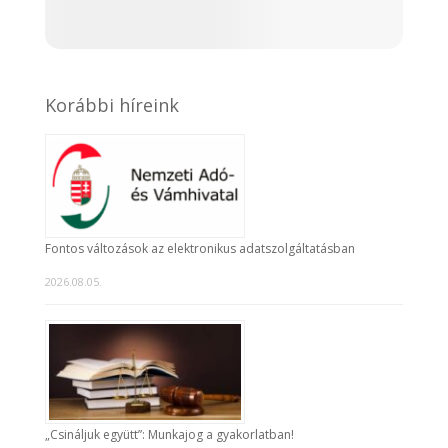
Korábbi híreink
Fontos változások az elektronikus adatszolgáltatásban
2026.08.05.
„Csináljuk együtt”: Munkajog a gyakorlatban!