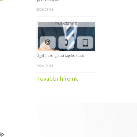
2026.08.04.
Ügyfélszolgálati tájékoztató
2026.08.04.
További híreink
ép