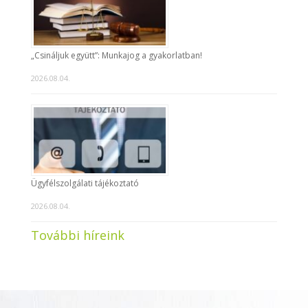
„Csináljuk együtt”: Munkajog a gyakorlatban!
2026.08.04.
Ügyfélszolgálati tájékoztató
2026.08.04.
További híreink