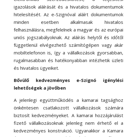
igazolások aláírását és a hivatalos dokumentumok
hitelesítését. Az e-Szignóval aláírt dokumentumok
minden esetben alkalmasak hivatalos
felhasználásra, megfelelnek a magyar és az európai
uniós jogszabályoknak. Az aláírás helytől és időtől
függetlenül elvégezhető számítógépen vagy akár
mobiltelefonon is, így a vállalkozások gyorsabban,
rugalmasabban és hatékonyabban intézhetik üzleti
és hivatalos ügyeiket.
Bővülő kedvezményes e-Szignó igénylési
lehetőségek a jövőben
A jelenlegi együttműködés a kamarai tagsághoz
önkéntesen csatlakozott vállalkozások számára
biztosít kedvezményeket. A kamarai hozzájárulást
fizető vállalkozásoknak jelenleg nem érhető el a
kedvezményes konstrukció. Ugyanakkor a Kamara