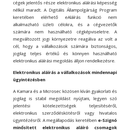
cégek jelentős része elektronikus aláírási képesség
nélkül maradt. A Digitális Állampolgárság Program
keretében elérhető eAláírás funkció nem
alkalmazható üzleti célokra, és a cégvezetők
számára nem használható cégképviseletre. A
megváltozott jogi környezetre reagálva az volt a
cél, hogy a vállalkozások számára biztonságos,
jogilag teljes értékű és könnyen használható
elektronikus aláírási megoldás álljon rendelkezésre.
Elektronikus aláírás a vállalkozások mindennapi
ügyintézésben
A Kamara és a Microsec közösen kíván gyakorlati és
jogilag is stabil megoldást nyújtani, legyen szó
jelentési kötelezettségek teljesítéséről,
elektronikus szerződéskötésről vagy hivatalos
ügyintézésről. A megállapodás keretében
e-Szignó
minősített elektronikus aláíró csomagok