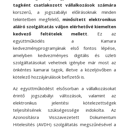
tagként csatlakozott vállalkozások számára
korszerű, a jogszabályi előírásoknak minden
tekintetben megfelelő,
minősített elektronikus
aláíró szolgáltatás váljon elérhetővé kiemelten
kedvező feltételek mellett
. Ez az
együttműködés a Kamara
kedvezményprogramjának első fontos lépése,
amelyben kedvezményes digitális és üzleti
szolgáltatásokat vehetnek igénybe már most az
önkéntes kamarai tagok, illetve a közeljövőben a
kötelező hozzájárulások befizetői is.
Az együttműködést elsősorban a vállalkozásokat
érintő jogszabályi változások, valamint az
elektronikus jelentési kötelezettségek
teljesítésének szükségessége indokolta. Az
Azonosításra Visszavezetett Dokumentum
Hitelesítés (AVDH) szolgáltatás megszűnésével a