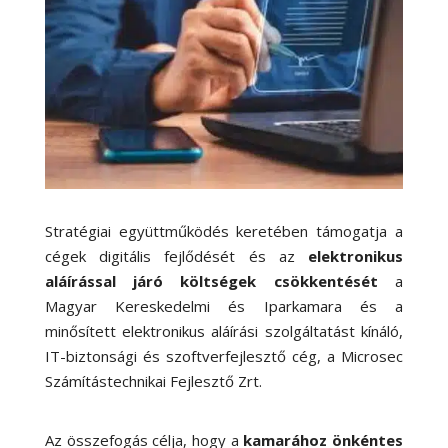
Stratégiai együttműködés keretében támogatja a
cégek digitális fejlődését és az
elektronikus
aláírással járó költségek csökkentését
a
Magyar Kereskedelmi és Iparkamara és a
minősített elektronikus aláírási szolgáltatást kínáló,
IT-biztonsági és szoftverfejlesztő cég, a Microsec
Számítástechnikai Fejlesztő Zrt.
Az összefogás célja, hogy a
kamarához önkéntes