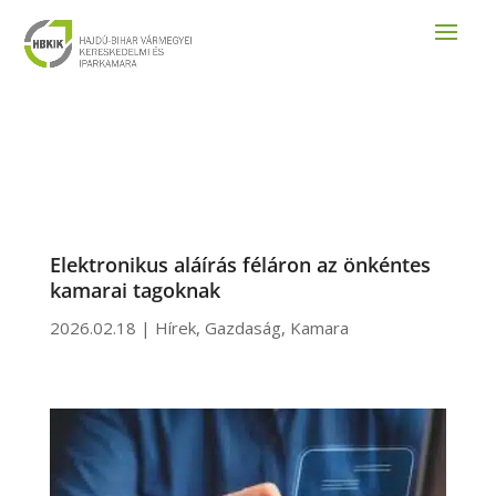
Elektronikus aláírás féláron az önkéntes
kamarai tagoknak
2026.02.18
|
Hírek
,
Gazdaság
,
Kamara