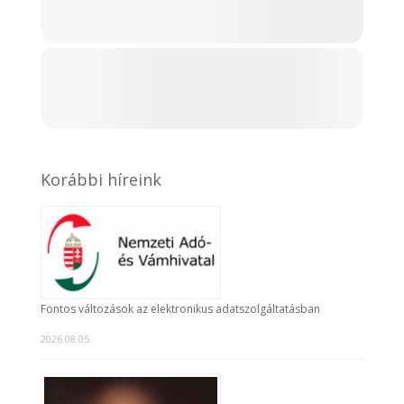
Korábbi híreink
Fontos változások az elektronikus adatszolgáltatásban
2026.08.05.