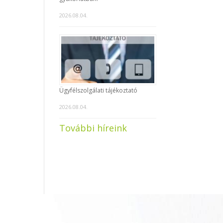
2026.08.04.
Ügyfélszolgálati tájékoztató
2026.08.04.
További híreink