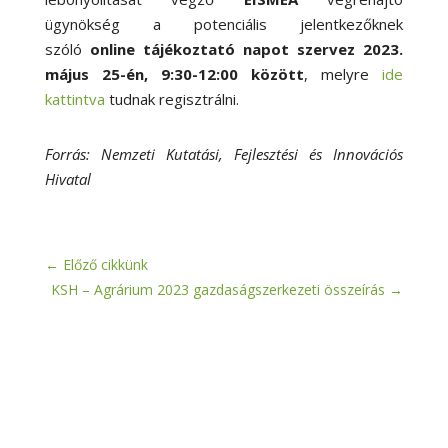
ügynökség a potenciális jelentkezőknek
szóló
online tájékoztató napot szervez 2023.
május 25-én, 9:30-12:00 között
, melyre
ide
kattintva
tudnak regisztrálni.
Forrás: Nemzeti Kutatási, Fejlesztési és Innovációs
Hivatal
←
Előző cikkünk
KSH – Agrárium 2023 gazdaságszerkezeti összeírás
→