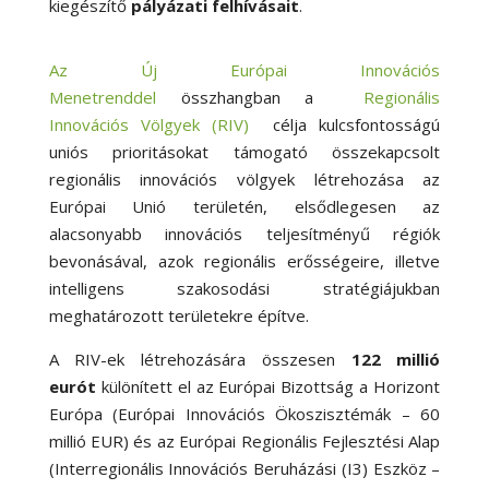
kiegészítő
pályázati felhívásait
.
Az Új Európai Innovációs
Menetrenddel
összhangban a
Regionális
Innovációs Völgyek (RIV)
célja kulcsfontosságú
uniós prioritásokat támogató összekapcsolt
regionális innovációs völgyek létrehozása az
Európai Unió területén, elsődlegesen az
alacsonyabb innovációs teljesítményű régiók
bevonásával, azok regionális erősségeire, illetve
intelligens szakosodási stratégiájukban
meghatározott területekre építve.
A RIV-ek létrehozására összesen
122 millió
eurót
különített el az Európai Bizottság a Horizont
Európa (Európai Innovációs Ökoszisztémák – 60
millió EUR) és az Európai Regionális Fejlesztési Alap
(Interregionális Innovációs Beruházási (I3) Eszköz –