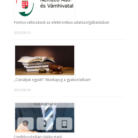
Fontos változások az elektronikus adatszolgáltatásban
2026.08.05.
„Csináljuk együtt”: Munkajog a gyakorlatban!
2026.08.04.
Ügyfélszolgálati tájékoztató