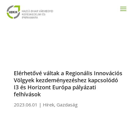
Elérhetővé váltak a Regionális Innovációs
Völgyek kezdeményezéshez kapcsolódó
I3 és Horizont Európa pályázati
felhívások
2023.06.01
|
Hírek
,
Gazdaság