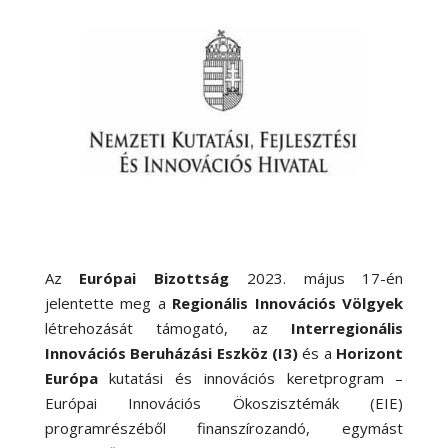
Az
Európai Bizottság
2023. május 17-én
jelentette meg a
Regionális Innovációs Völgyek
létrehozását támogató, az
Interregionális
Innovációs Beruházási Eszköz (I3)
és a
Horizont
Európa
kutatási és innovációs keretprogram –
Európai Innovációs Ökoszisztémák (EIE)
programrészéből finanszírozandó, egymást