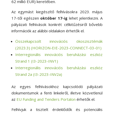
62 millió EUR) keretében.
Az egymást kiegészítő felhívásokra 2023. május
17-től egészen
október 17-ig
lehet jelentkezni. A
pályázati felhívások konkrét célkitűzésiről bővebb
információk az alábbi oldalakon érhetők el.
Összekapcsolt innovációs ökoszisztémák
(2023.3) (HORIZON-EIE-2023-CONNECT-03-01)
Interregionális innovációs beruházási eszköz
Strand 1 (I3-2023-INV1)
Interregionális innovációs beruházási eszköz
Strand 2a (I3-2023-INV2a)
Az egyes felhívásokhoz kapcsolódó pályázati
dokumentumok a fenti linkekről, illetve közvetlenül
az
EU Funding and Tenders Portalon
érhetők el.
Felhívjuk a tisztelt érdeklődők és potenciális