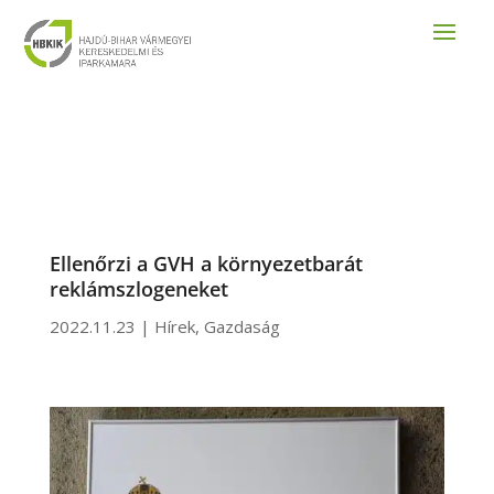
Ellenőrzi a GVH a környezetbarát
reklámszlogeneket
2022.11.23
|
Hírek
,
Gazdaság