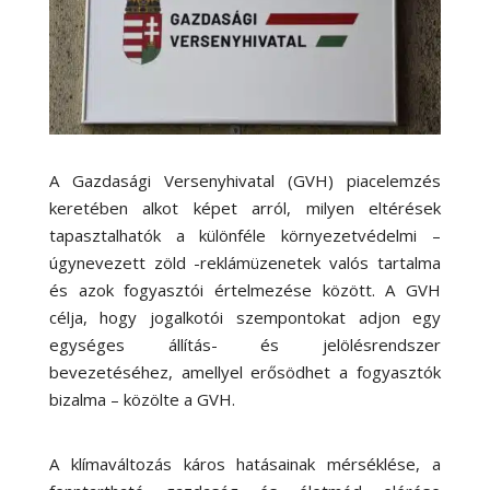
A Gazdasági Versenyhivatal (GVH) piacelemzés
keretében alkot képet arról, milyen eltérések
tapasztalhatók a különféle környezetvédelmi –
úgynevezett zöld -reklámüzenetek valós tartalma
és azok fogyasztói értelmezése között. A GVH
célja, hogy jogalkotói szempontokat adjon egy
egységes állítás- és jelölésrendszer
bevezetéséhez, amellyel erősödhet a fogyasztók
bizalma – közölte a GVH.
A klímaváltozás káros hatásainak mérséklése, a