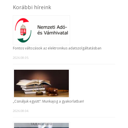
Korábbi híreink
Fontos változások az elektronikus adatszolgáltatásban
2026.08.05.
„Csináljuk együtt”: Munkajog a gyakorlatban!
2026.08.04.