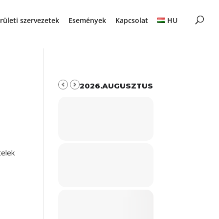
rületi szervezetek
Események
Kapcsolat
HU
2026.AUGUSZTUS
elek