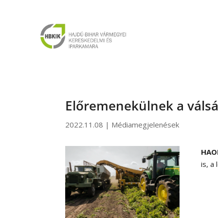
Előremenekülnek a válság
2022.11.08
|
Médiamegjelenések
HAO
is, a