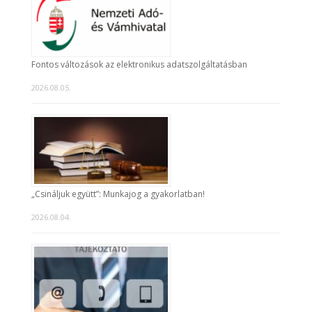
Fontos változások az elektronikus adatszolgáltatásban
2026.08.05.
„Csináljuk együtt”: Munkajog a gyakorlatban!
2026.08.04.