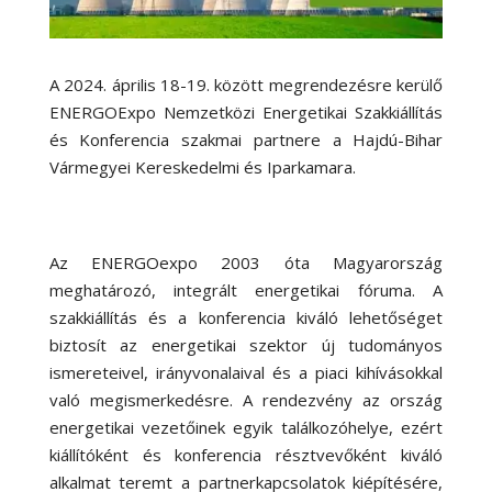
A 2024. április 18-19. között megrendezésre kerülő
ENERGOExpo Nemzetközi Energetikai Szakkiállítás
és Konferencia szakmai partnere a Hajdú-Bihar
Vármegyei Kereskedelmi és Iparkamara.
Az ENERGOexpo 2003 óta Magyarország
meghatározó, integrált energetikai fóruma. A
szakkiállítás és a konferencia kiváló lehetőséget
biztosít az energetikai szektor új tudományos
ismereteivel, irányvonalaival és a piaci kihívásokkal
való megismerkedésre. A rendezvény az ország
energetikai vezetőinek egyik találkozóhelye, ezért
kiállítóként és konferencia résztvevőként kiváló
alkalmat teremt a partnerkapcsolatok kiépítésére,