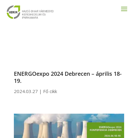
ENERGOexpo 2024 Debrecen – április 18-
19.
2024.03.27
|
Fő cikk