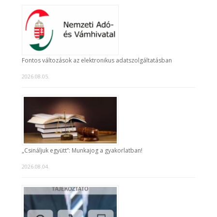
Fontos változások az elektronikus adatszolgáltatásban
2026.08.05.
„Csináljuk együtt”: Munkajog a gyakorlatban!
2026.08.04.