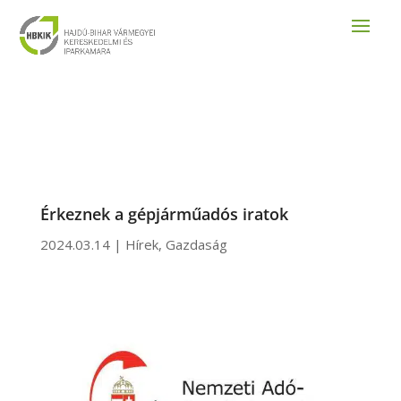
Érkeznek a gépjárműadós iratok
2024.03.14
|
Hírek
,
Gazdaság