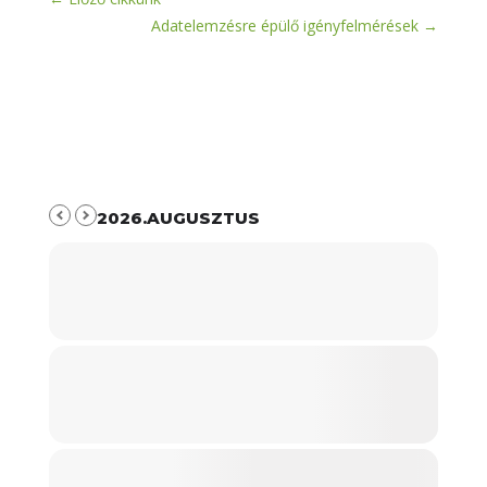
Adatelemzésre épülő igényfelmérések
→
2026.AUGUSZTUS