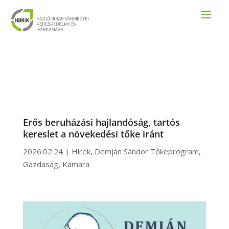
Erős beruházási hajlandóság, tartós
kereslet a növekedési tőke iránt
2026.02.24
|
Hírek
,
Demján Sándor Tőkeprogram
,
Gazdaság
,
Kamara