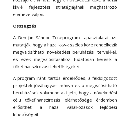
kkv-k fejlesztési stratégiájának meghatározó
elemévé váljon.
Összegzés
A Demján Sándor Tőkeprogram tapasztalatai azt
mutatják, hogy a hazai kkv-k széles köre rendelkezik
megvalósítható növekedési beruházási tervekkel,
és ezek megvalósításához tudatosan keresik a
tőkefinanszírozási lehetőségeket.
A program iránti tartós érdeklődés, a feldolgozott
projektek jóváhagyási aránya és a megvalósítható
beruházások volumene azt jelzi, hogy a növekedési
célú tőkefinanszírozás elérhetősége érdemben
erősítheti a hazai vállalkozások fejlődési
lehetőségeit.