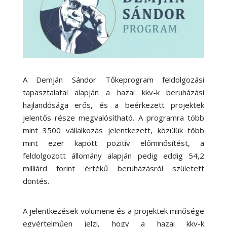
A Demján Sándor Tőkeprogram feldolgozási
tapasztalatai alapján a hazai kkv-k beruházási
hajlandósága erős, és a beérkezett projektek
jelentős része megvalósítható. A programra több
mint 3500 vállalkozás jelentkezett, közülük több
mint ezer kapott pozitív előminősítést, a
feldolgozott állomány alapján pedig eddig 54,2
milliárd forint értékű beruházásról született
döntés.
A jelentkezések volumene és a projektek minősége
egyértelműen jelzi, hogy a hazai kkv-k