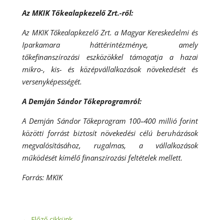
Az MKIK Tőkealapkezelő Zrt.-ről:
Az MKIK Tőkealapkezelő Zrt. a Magyar Kereskedelmi és
Iparkamara háttérintézménye, amely
tőkefinanszírozási eszközökkel támogatja a hazai
mikro-, kis- és középvállalkozások növekedését és
versenyképességét.
A Demján Sándor Tőkeprogramról:
A Demján Sándor Tőkeprogram 100–400 millió forint
közötti forrást biztosít növekedési célú beruházások
megvalósításához, rugalmas, a vállalkozások
működését kímélő finanszírozási feltételek mellett.
Forrás: MKIK
←
Előző cikkünk