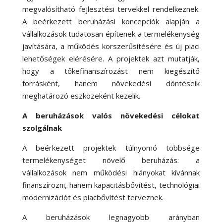
megvalósítható fejlesztési tervekkel rendelkeznek.
A beérkezett beruházási koncepciók alapján a
vállalkozások tudatosan építenek a termelékenység
javítására, a működés korszerűsítésére és új piaci
lehetőségek elérésére. A projektek azt mutatják,
hogy a tőkefinanszírozást nem kiegészítő
forrásként, hanem növekedési döntéseik
meghatározó eszközeként kezelik.
A beruházások valós növekedési célokat
szolgálnak
A beérkezett projektek túlnyomó többsége
termelékenységet növelő beruházás: a
vállalkozások nem működési hiányokat kívánnak
finanszírozni, hanem kapacitásbővítést, technológiai
modernizációt és piacbővítést terveznek.
A beruházások legnagyobb arányban