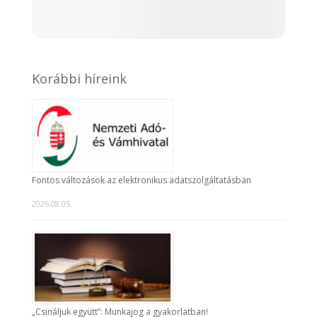
Korábbi híreink
Fontos változások az elektronikus adatszolgáltatásban
2026.08.05.
„Csináljuk együtt”: Munkajog a gyakorlatban!