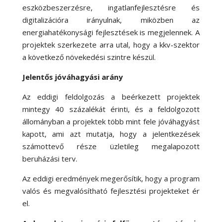
eszközbeszerzésre, ingatlanfejlesztésre és
digitalizációra irányulnak, miközben az
energiahatékonysági fejlesztések is megjelennek. A
projektek szerkezete arra utal, hogy a kkv-szektor
a következő növekedési szintre készül.
Jelentős jóváhagyási arány
Az eddigi feldolgozás a beérkezett projektek
mintegy 40 százalékát érinti, és a feldolgozott
állományban a projektek több mint fele jóváhagyást
kapott, ami azt mutatja, hogy a jelentkezések
számottevő része üzletileg megalapozott
beruházási terv.
Az eddigi eredmények megerősítik, hogy a program
valós és megvalósítható fejlesztési projekteket ér
el.