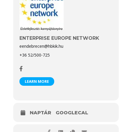
ENTERPRISE EUROPE NETWORK
eendebrecen@hbkik.hu
+36 52/500-725
LEARN MORE
NAPTÁR
GOOGLECAL