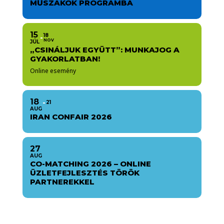
MŰSZAKOK PROGRAMBA
15
18
NOV
JÚL
„CSINÁLJUK EGYÜTT”: MUNKAJOG A
GYAKORLATBAN!
Online esemény
18
21
AUG
IRAN CONFAIR 2026
27
AUG
CO-MATCHING 2026 – ONLINE
ÜZLETFEJLESZTÉS TÖRÖK
PARTNEREKKEL