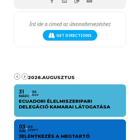
GET DIRECTIONS
2026.AUGUSZTUS
31
30
NOV
MÁRC
ECUADORI ÉLELMISZERIPARI
DELEGÁCIÓ KAMARAI LÁTOGATÁSA
03
09
SZEPT
JÚN
JELENTKEZÉS A MEGTARTÓ