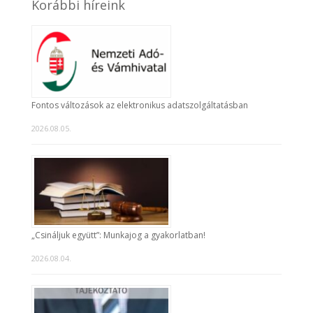
Korábbi híreink
Fontos változások az elektronikus adatszolgáltatásban
2026.08.05.
„Csináljuk együtt”: Munkajog a gyakorlatban!
2026.08.04.