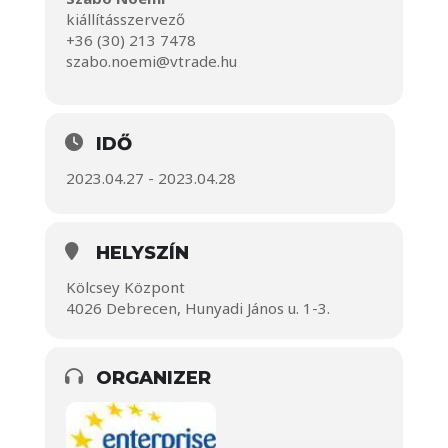
kiállításszervező
+36 (30) 213 7478
szabo.noemi@vtrade.hu
IDŐ
2023.04.27 - 2023.04.28
HELYSZÍN
Kölcsey Központ
4026 Debrecen, Hunyadi János u. 1-3.
ORGANIZER