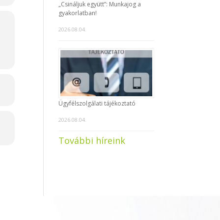
„Csináljuk együtt”: Munkajog a
gyakorlatban!
2026.08.04.
Ügyfélszolgálati tájékoztató
2026.08.04.
További híreink