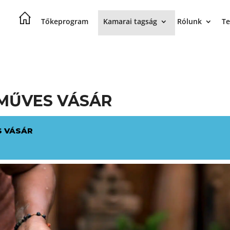
Tőkeprogram
Kamarai tagság
Rólunk
Te
ZMŰVES VÁSÁR
S VÁSÁR