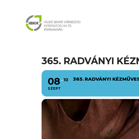
365. RADVÁNYI KÉ
08
365. RADVÁNYI KÉZMŰVE
10
SZEPT