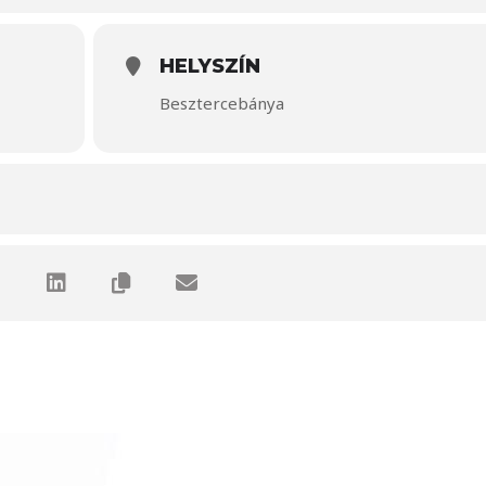
HELYSZÍN
Besztercebánya