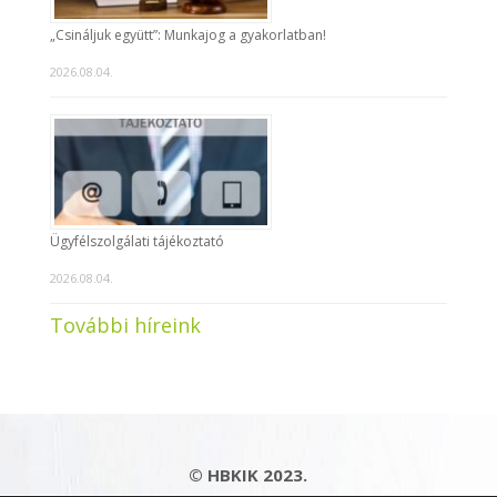
„Csináljuk együtt”: Munkajog a gyakorlatban!
2026.08.04.
Ügyfélszolgálati tájékoztató
2026.08.04.
További híreink
© HBKIK 2023.