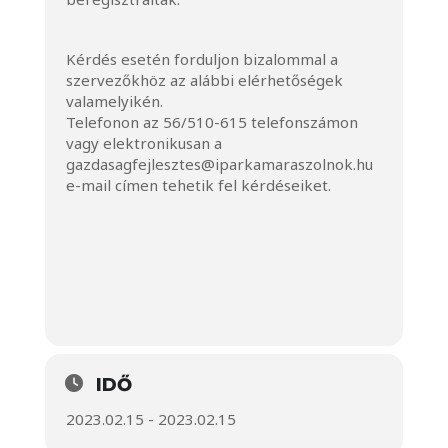
Kérdés esetén forduljon bizalommal a
szervezőkhöz az alábbi elérhetőségek
valamelyikén.
Telefonon az 56/510-615 telefonszámon
vagy elektronikusan a
gazdasagfejlesztes@iparkamaraszolnok.hu
e-mail címen tehetik fel kérdéseiket.
IDŐ
2023.02.15 - 2023.02.15