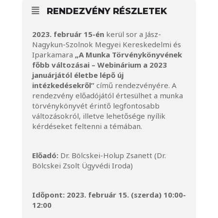
RENDEZVÉNY RÉSZLETEK
2023. február 15-én
kerül sor a Jász-
Nagykun-Szolnok Megyei Kereskedelmi és
Iparkamara
„A Munka Törvénykönyvének
főbb változásai – Webinárium a 2023
januárjától életbe lépő új
intézkedésekről”
című rendezvényére. A
rendezvény előadójától értesülhet a munka
törvénykönyvét érintő legfontosabb
változásokról, illetve lehetősége nyílik
kérdéseket feltenni a témában.
Előadó:
Dr. Bölcskei-Holup Zsanett (Dr.
Bölcskei Zsolt Ügyvédi Iroda)
Időpont: 2023. február 15. (szerda) 10:00-
12:00