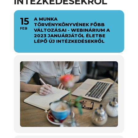
INTÉZKEDÉSEKRŐL
15
A MUNKA
TÖRVÉNYKÖNYVÉNEK FŐBB
FEB
VÁLTOZÁSAI - WEBINÁRIUM A
2023 JANUÁRJÁTÓL ÉLETBE
LÉPŐ ÚJ INTÉZKEDÉSEKRŐL