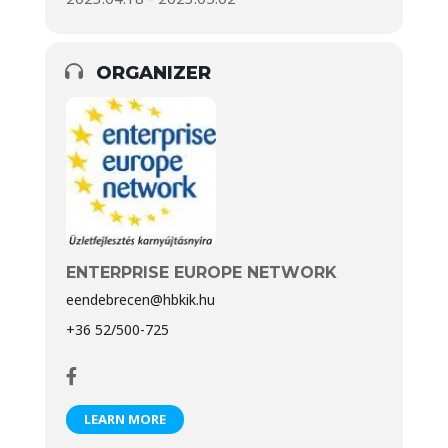
ORGANIZER
ENTERPRISE EUROPE NETWORK
eendebrecen@hbkik.hu
+36 52/500-725
LEARN MORE