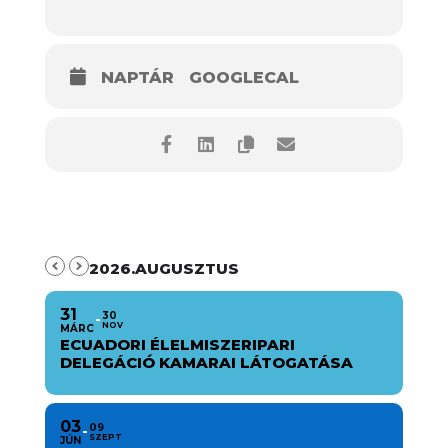
NAPTÁR
GOOGLECAL
2026.AUGUSZTUS
31
30
NOV
MÁRC
ECUADORI ÉLELMISZERIPARI
DELEGÁCIÓ KAMARAI LÁTOGATÁSA
03
09
SZEPT
JÚN