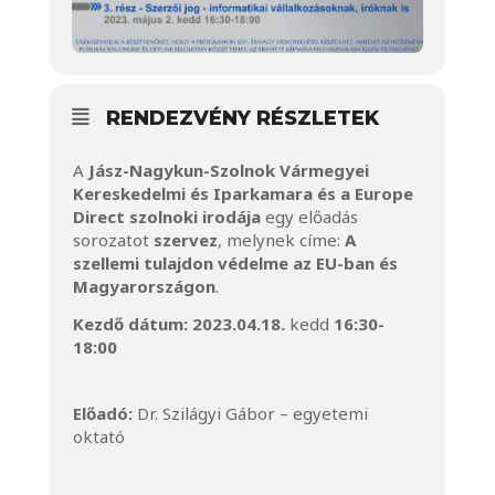
RENDEZVÉNY RÉSZLETEK
A
Jász-Nagykun-Szolnok Vármegyei
Kereskedelmi és Iparkamara és a Europe
Direct szolnoki irodája
egy előadás
sorozatot
szervez
, melynek címe:
A
szellemi tulajdon védelme az EU-ban és
Magyarországon
.
Kezdő dátum: 2023.04.18.
kedd
16:30-
18:00
Előadó:
Dr. Szilágyi Gábor – egyetemi
oktató