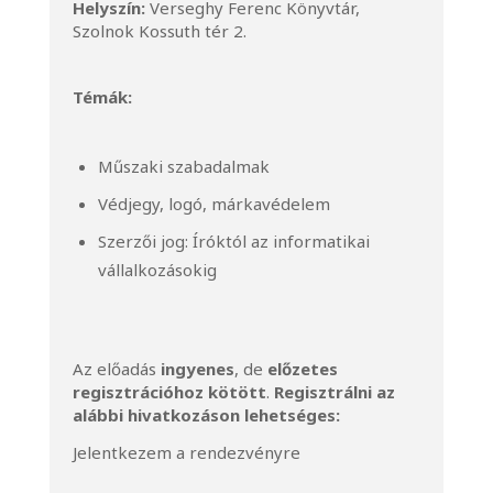
Helyszín:
Verseghy Ferenc Könyvtár,
Szolnok Kossuth tér 2.
Témák:
Műszaki szabadalmak
Védjegy, logó, márkavédelem
Szerzői jog: Íróktól az informatikai
vállalkozásokig
Az előadás
ingyenes
, de
előzetes
regisztrációhoz kötött
.
Regisztrálni az
alábbi hivatkozáson lehetséges:
Jelentkezem a rendezvényre