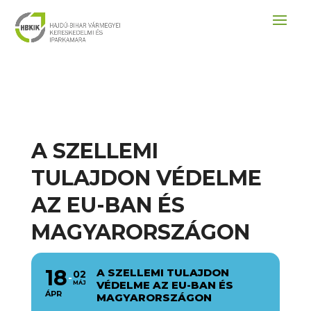
A SZELLEMI
TULAJDON VÉDELME
AZ EU-BAN ÉS
MAGYARORSZÁGON
18
A SZELLEMI TULAJDON
02
VÉDELME AZ EU-BAN ÉS
MÁJ
ÁPR
MAGYARORSZÁGON