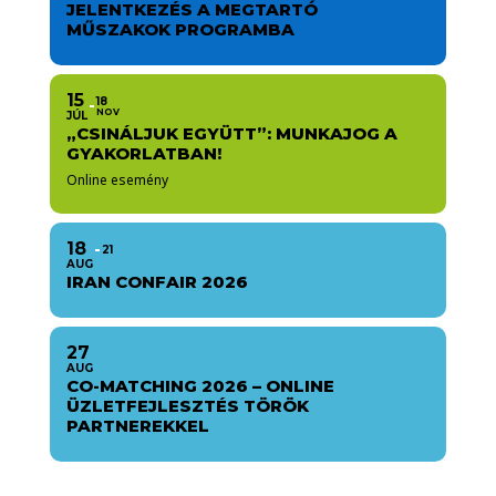
JELENTKEZÉS A MEGTARTÓ
MŰSZAKOK PROGRAMBA
15
18
NOV
JÚL
„CSINÁLJUK EGYÜTT”: MUNKAJOG A
GYAKORLATBAN!
Online esemény
18
21
AUG
IRAN CONFAIR 2026
27
AUG
CO-MATCHING 2026 – ONLINE
ÜZLETFEJLESZTÉS TÖRÖK
PARTNEREKKEL