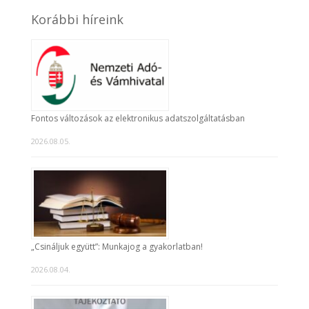
Korábbi híreink
Fontos változások az elektronikus adatszolgáltatásban
2026.08.05.
„Csináljuk együtt”: Munkajog a gyakorlatban!
2026.08.04.