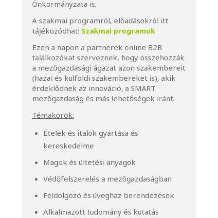
Önkormányzata is.
A szakmai programról, előadásokról itt
tájékozódhat:
Szakmai programok
Ezen a napon a partnerek online B2B
találkozókat szerveznek, hogy összehozzák
a mezőgazdasági ágazat azon szakembereit
(hazai és külföldi szakembereket is), akik
érdeklődnek az innováció, a SMART
mezőgazdaság és más lehetőségek iránt.
Témakörök:
Ételek és italok gyártása és
kereskedelme
Magok és ültetési anyagok
Védőfelszerelés a mezőgazdaságban
Feldolgozó és üvegház berendezések
Alkalmazott tudomány és kutatás