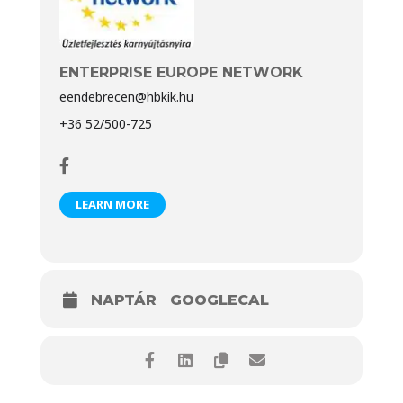
ENTERPRISE EUROPE NETWORK
eendebrecen@hbkik.hu
+36 52/500-725
LEARN MORE
NAPTÁR
GOOGLECAL