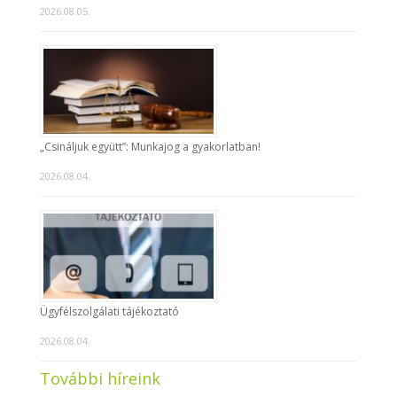
2026.08.05.
„Csináljuk együtt”: Munkajog a gyakorlatban!
2026.08.04.
Ügyfélszolgálati tájékoztató
2026.08.04.
További híreink