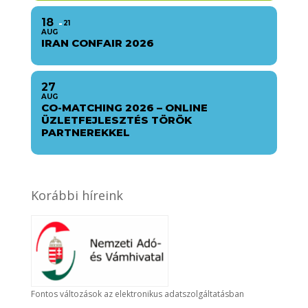
18
21
AUG
IRAN CONFAIR 2026
27
AUG
CO-MATCHING 2026 – ONLINE
ÜZLETFEJLESZTÉS TÖRÖK
PARTNEREKKEL
Korábbi híreink
Fontos változások az elektronikus adatszolgáltatásban