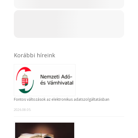
Korábbi híreink
Fontos változások az elektronikus adatszolgáltatásban
2026.08.05.