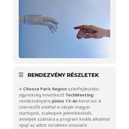
RENDEZVÉNY RÉSZLETEK
A
Choose Paris Region
üzletfejlesztési
ügynökség következő
TechMeeting
rendezvényére
június 13-án
kerül sor. A
szervezők ezúttal is várják magyar
startupok, scaleupok jelentkezését,
amelyek számára a program kiváló alkalmat
nyújt az adott területen innovatív