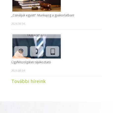
„Csináljuk együtt”: Munkajog a gyakorlatban!
2026.08.04.
Ügyfélszolgálati tájékoztató
2026.08.04.
További híreink