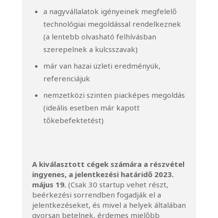
a nagyvállalatok igényeinek megfelelő
technológiai megoldással rendelkeznek
(a lentebb olvasható felhívásban
szerepelnek a kulcsszavak)
már van hazai üzleti eredményük,
referenciájuk
nemzetközi szinten piacképes megoldás
(ideális esetben már kapott
tőkebefektetést)
A kiválasztott cégek számára a részvétel
ingyenes, a jelentkezési határidő 2023.
május 19.
(Csak 30 startup vehet részt,
beérkezési sorrendben fogadják el a
jelentkezéseket, és mivel a helyek általában
gyorsan betelnek, érdemes mielőbb