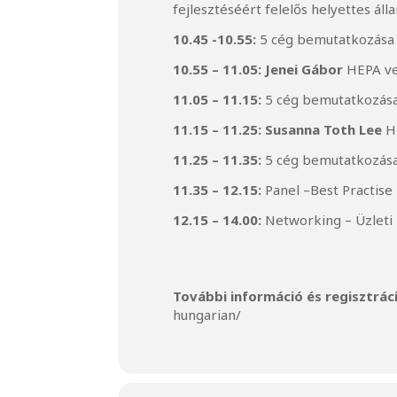
fejlesztéséért felelős helyettes ál
10.45 -10.55:
5 cég bemutatkozása
10.55 – 11.05:
Jenei Gábor
HEPA ve
11.05 – 11.15:
5 cég bemutatkozás
11.15 – 11.25:
Susanna Toth Lee
H
11.25 – 11.35:
5 cég bemutatkozás
11.35 – 12.15:
Panel –Best Practise
12.15 – 14.00:
Networking – Üzleti
További információ és regisztrác
hungarian/