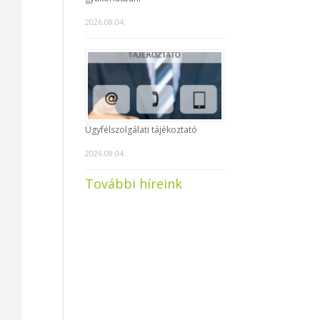
2026.08.04.
Ügyfélszolgálati tájékoztató
2026.08.04.
További híreink