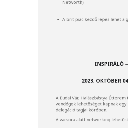
Networth)
A brit piac kezdő lépés lehet a g
INSPIRÁLÓ 
2023. OKTÓBER 04
A Budai Vár, Halászbástya Étterem
vendégek lehetőséget kapnak egy r
delegáció tagjai körében.
A vacsora alatt networking lehetősé