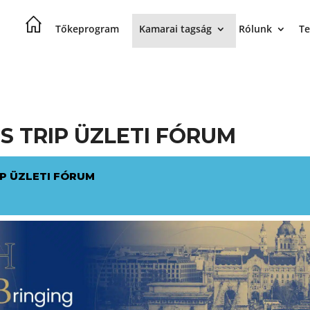
Tőkeprogram
Kamarai tagság
Rólunk
Te
S TRIP ÜZLETI FÓRUM
P ÜZLETI FÓRUM