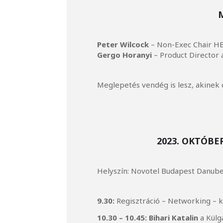
Peter Wilcock
– Non-Exec Chair H
Gergo Horanyi
– Product Director 
Meglepetés vendég is lesz, akinek 
2023. OKTÓBE
Helyszín: Novotel Budapest Danube
9.30:
Regisztráció – Networking – 
10.30 – 10.45:
Bihari Katalin
a Külg