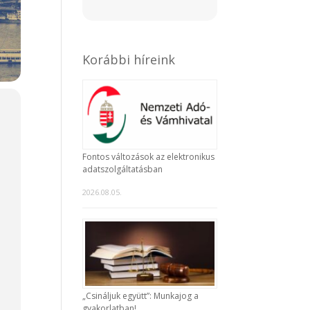
Korábbi híreink
Fontos változások az elektronikus
adatszolgáltatásban
2026.08.05.
„Csináljuk együtt”: Munkajog a
gyakorlatban!