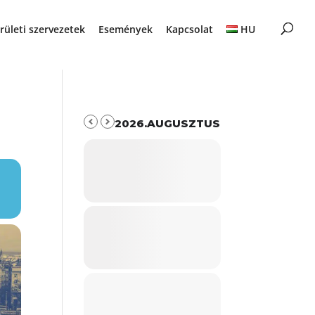
rületi szervezetek
Események
Kapcsolat
HU
2026.AUGUSZTUS