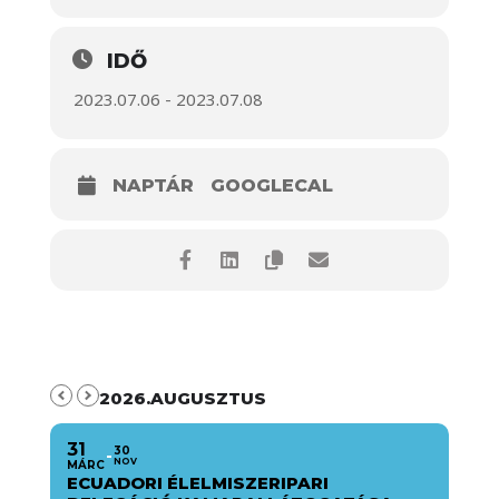
IDŐ
2023.07.06 - 2023.07.08
NAPTÁR
GOOGLECAL
2026.AUGUSZTUS
31
30
NOV
MÁRC
ECUADORI ÉLELMISZERIPARI