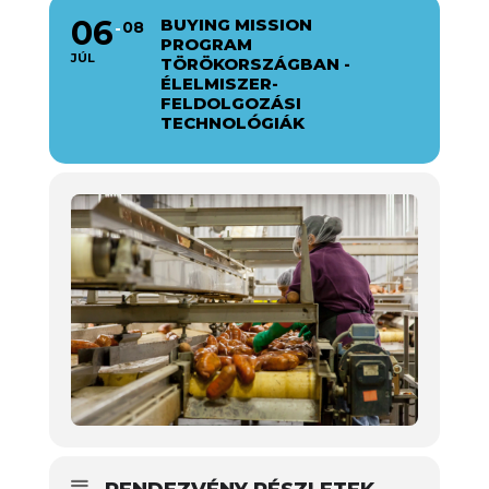
06
BUYING MISSION
08
PROGRAM
JÚL
TÖRÖKORSZÁGBAN -
ÉLELMISZER-
FELDOLGOZÁSI
TECHNOLÓGIÁK