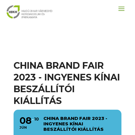
CHINA BRAND FAIR
2023 - INGYENES KÍNAI
BESZÁLLÍTÓI
KIÁLLÍTÁS
08
CHINA BRAND FAIR 2023 -
10
INGYENES KÍNAI
JÚN
BESZÁLLÍTÓI KIÁLLÍTÁS