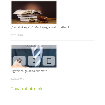
„Csináljuk együtt”: Munkajog a gyakorlatban!
2026.08.04.
Ügyfélszolgálati tájékoztató
2026.08.04.
További híreink