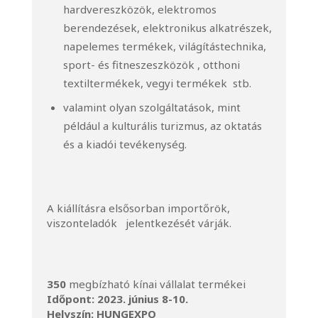
hardvereszközök, elektromos
berendezések, elektronikus alkatrészek,
napelemes termékek, világítástechnika,
sport- és fitneszeszközök , otthoni
textiltermékek, vegyi termékek stb.
valamint olyan szolgáltatások, mint
például a kulturális turizmus, az oktatás
és a kiadói tevékenység.
A kiállításra elsősorban importőrök,
viszonteladók jelentkezését várják.
350
megbízható kínai vállalat termékei
Időpont: 2023. június 8-10.
Helyszín: HUNGEXPO