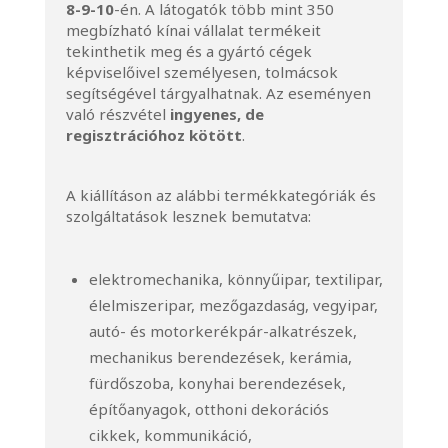
8-9-10
-én. A látogatók több mint 350
megbízható kínai vállalat termékeit
tekinthetik meg és a gyártó cégek
képviselőivel személyesen, tolmácsok
segítségével tárgyalhatnak. Az eseményen
való részvétel
ingyenes, de
regisztrációhoz kötött
.
A kiállításon az alábbi termékkategóriák és
szolgáltatások lesznek bemutatva:
elektromechanika, könnyűipar, textilipar,
élelmiszeripar, mezőgazdaság, vegyipar,
autó- és motorkerékpár-alkatrészek,
mechanikus berendezések, kerámia,
fürdőszoba, konyhai berendezések,
építőanyagok, otthoni dekorációs
cikkek, kommunikáció,