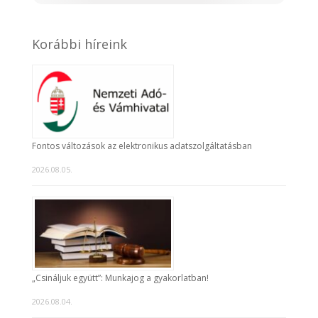
Korábbi híreink
Fontos változások az elektronikus adatszolgáltatásban
2026.08.05.
„Csináljuk együtt”: Munkajog a gyakorlatban!
2026.08.04.