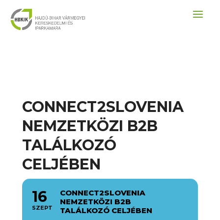
CONNECT2SLOVENIA
NEMZETKÖZI B2B
TALÁLKOZÓ
CELJÉBEN
16
CONNECT2SLOVENIA
NEMZETKÖZI B2B
SZEPT
TALÁLKOZÓ CELJÉBEN