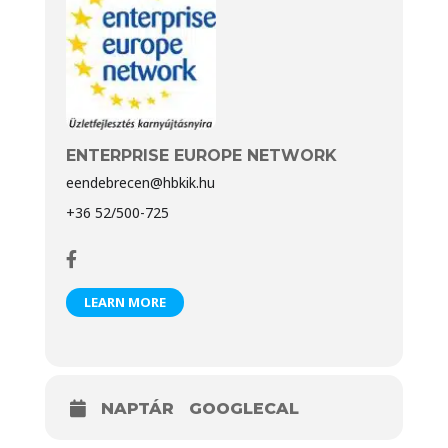
ENTERPRISE EUROPE NETWORK
eendebrecen@hbkik.hu
+36 52/500-725
LEARN MORE
NAPTÁR
GOOGLECAL