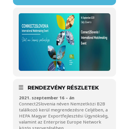
RENDEZVÉNY RÉSZLETEK
2021. szeptember 16 – án
Connect2Slovenia néven Nemzetközi B2B
találkozó kerül megrendezésre Celjében, a
HEPA Magyar Exportfejlesztési Ügynökség,
valamint az Enterprise Europe Network
közös szervezésében.