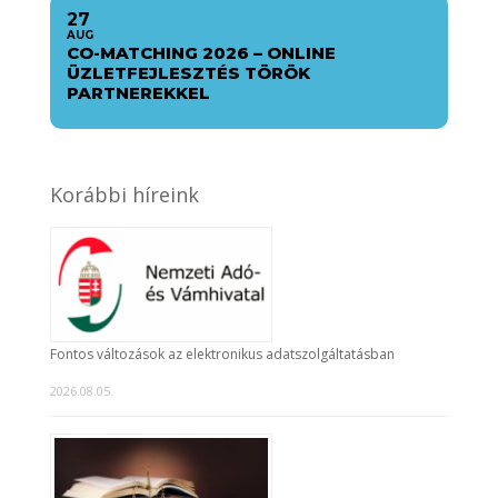
27
AUG
CO-MATCHING 2026 – ONLINE
ÜZLETFEJLESZTÉS TÖRÖK
PARTNEREKKEL
Korábbi híreink
Fontos változások az elektronikus adatszolgáltatásban
2026.08.05.