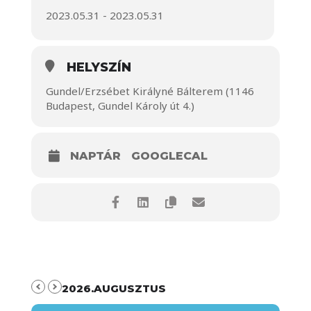
2023.05.31 - 2023.05.31
HELYSZÍN
Gundel/Erzsébet Királyné Bálterem (1146
Budapest, Gundel Károly út 4.)
NAPTÁR
GOOGLECAL
2026.AUGUSZTUS