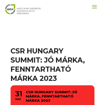
CSR HUNGARY
SUMMIT: JÓ MÁRKA,
FENNTARTHATÓ
MÁRKA 2023
31
CSR HUNGARY SUMMIT: JÓ
MÁRKA, FENNTARTHATÓ
MÁJ
MÁRKA 2023