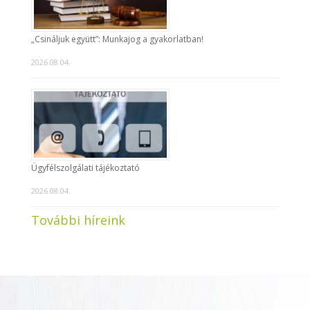
„Csináljuk együtt”: Munkajog a gyakorlatban!
2026.08.04.
Ügyfélszolgálati tájékoztató
2026.08.04.
További híreink