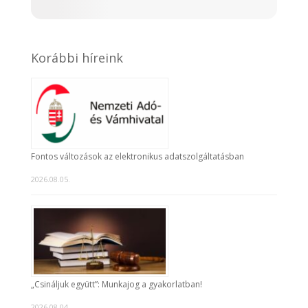
Korábbi híreink
Fontos változások az elektronikus adatszolgáltatásban
2026.08.05.
„Csináljuk együtt”: Munkajog a gyakorlatban!
2026.08.04.