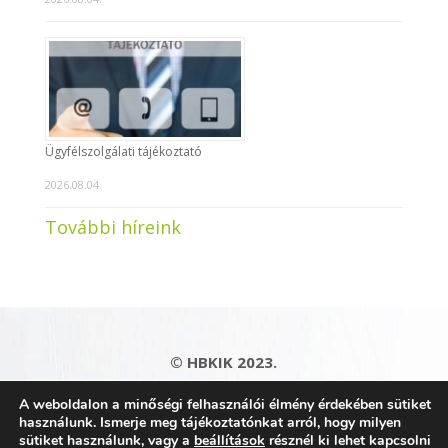
Ügyfélszolgálati tájékoztató
2026.08.04.
További híreink
© HBKIK 2023.
Adatkezelési tájékoztató
|
Impresszum
|
A weboldalon a minőségi felhasználói élmény érdekében sütiket
Kapcsolat
|
Honlaptérkép
használunk. Ismerje meg tájékoztatónkat arról, hogy milyen
sütiket használunk, vagy a
beállítások
résznél ki lehet kapcsolni