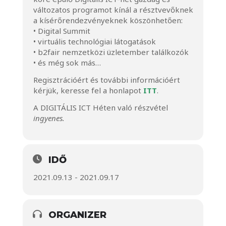
változatos programot kínál a résztvevőknek
a kísérőrendezvényeknek köszönhetően:
• Digital Summit
• virtuális technológiai látogatások
• b2fair nemzetközi üzletember találkozók
• és még sok más…
Regisztrációért és további információért
kérjük, keresse fel a honlapot
ITT
.
A DIGITÁLIS ICT Héten való részvétel
ingyenes.
IDŐ
2021.09.13 - 2021.09.17
ORGANIZER