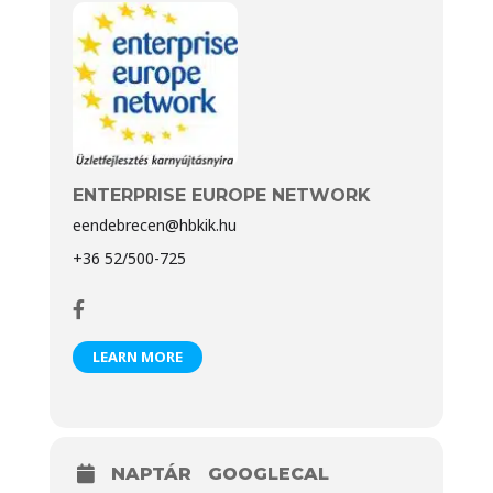
ENTERPRISE EUROPE NETWORK
eendebrecen@hbkik.hu
+36 52/500-725
LEARN MORE
NAPTÁR
GOOGLECAL