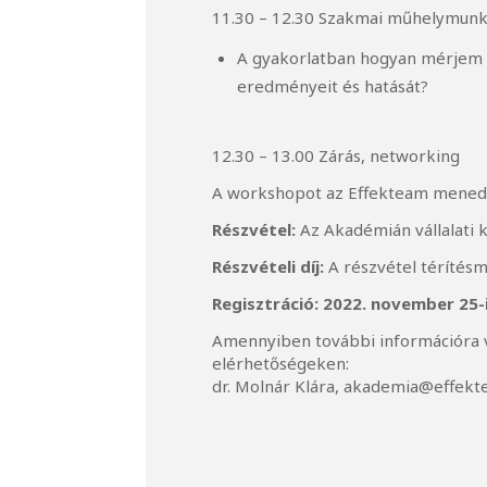
11.30 – 12.30 Szakmai műhelymunka 
A gyakorlatban hogyan mérjem é
eredményeit és hatását?
12.30 – 13.00 Zárás, networking
A workshopot az Effekteam menedz
Részvétel:
Az Akadémián vállalati 
Részvételi díj:
A részvétel térítésm
Regisztráció: 2022. november 25-
Amennyiben további információra v
elérhetőségeken:
dr. Molnár Klára, akademia@effek