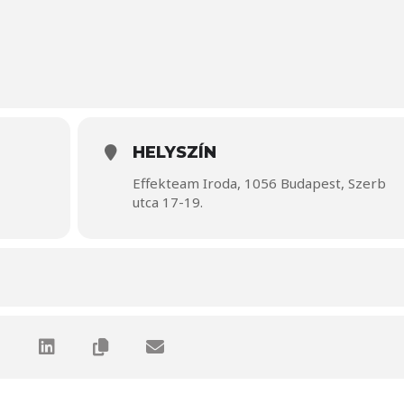
HELYSZÍN
Effekteam Iroda, 1056 Budapest, Szerb
utca 17-19.