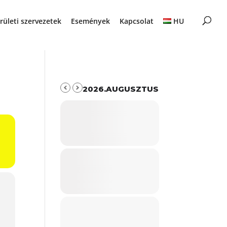
rületi szervezetek
Események
Kapcsolat
HU
2026.AUGUSZTUS