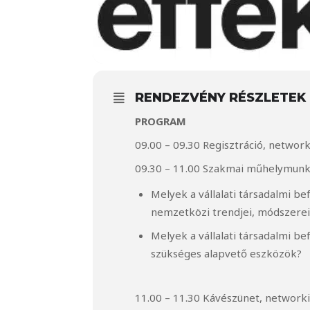
RENDEZVÉNY RÉSZLETEK
PROGRAM
09.00 – 09.30 Regisztráció, networ
09.30 – 11.00 Szakmai műhelymunka
Melyek a vállalati társadalmi 
nemzetközi trendjei, módszerei,
Melyek a vállalati társadalmi 
szükséges alapvető eszközök?
11.00 – 11.30 Kávészünet, network