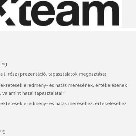
king
 I. rész (prezentáció, tapasztalatok megosztása)
befektetések eredmény- és hatás mérésének, értékelésének
 valamint hazai tapasztalatai?
befektetések eredmény- és hatás méréséhez, értékeléséhez
ing