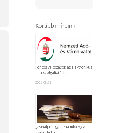
Korábbi híreink
Fontos változások az elektronikus
adatszolgáltatásban
2026.08.05.
„Csináljuk együtt”: Munkajog a
gyakorlatban!