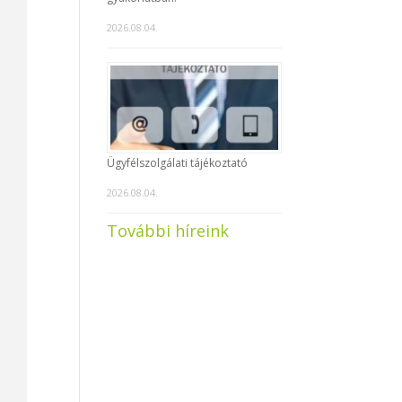
2026.08.04.
Ügyfélszolgálati tájékoztató
2026.08.04.
További híreink