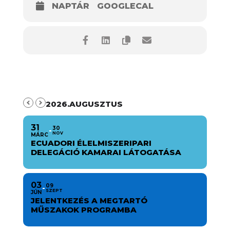
NAPTÁR
GOOGLECAL
2026.AUGUSZTUS
31
30
NOV
MÁRC
ECUADORI ÉLELMISZERIPARI
DELEGÁCIÓ KAMARAI LÁTOGATÁSA
03
09
SZEPT
JÚN
JELENTKEZÉS A MEGTARTÓ
MŰSZAKOK PROGRAMBA