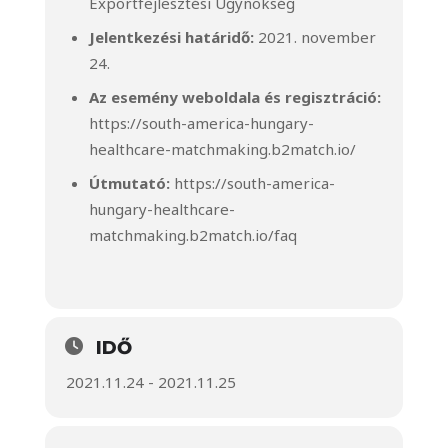
Exportfejlesztési Ügynökség
Jelentkezési határidő:
2021. november
24.
Az esemény weboldala és regisztráció:
https://south-america-hungary-
healthcare-matchmaking.b2match.io/
Útmutató:
https://south-america-
hungary-healthcare-
matchmaking.b2match.io/faq
IDŐ
2021.11.24 - 2021.11.25