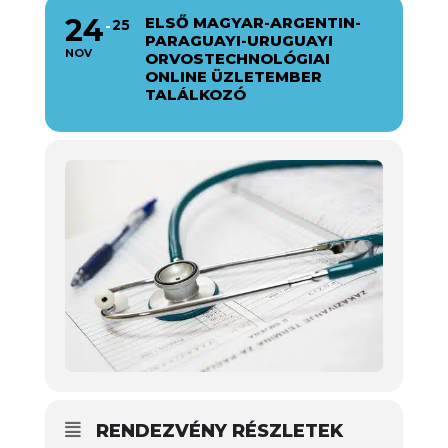
24
ELSŐ MAGYAR-ARGENTIN-
25
PARAGUAYI-URUGUAYI
NOV
ORVOSTECHNOLÓGIAI
ONLINE ÜZLETEMBER
TALÁLKOZÓ
RENDEZVÉNY RÉSZLETEK