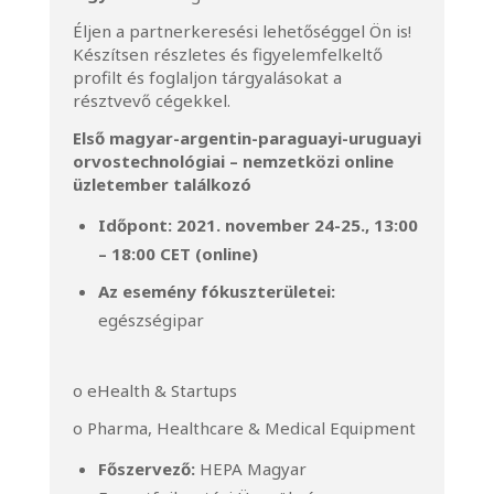
Éljen a partnerkeresési lehetőséggel Ön is!
Készítsen részletes és figyelemfelkeltő
profilt és foglaljon tárgyalásokat a
résztvevő cégekkel.
Első magyar-argentin-paraguayi-uruguayi
orvostechnológiai – nemzetközi online
üzletember találkozó
Időpont: 2021. november 24-25., 13:00
– 18:00 CET (online)
Az esemény fókuszterületei:
egészségipar
o eHealth & Startups
o Pharma, Healthcare & Medical Equipment
Főszervező:
HEPA Magyar