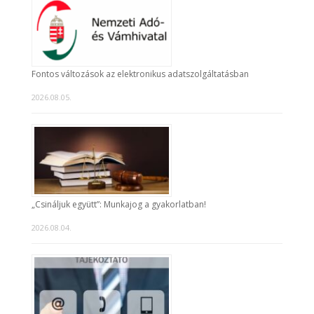
Fontos változások az elektronikus adatszolgáltatásban
2026.08.05.
„Csináljuk együtt”: Munkajog a gyakorlatban!
2026.08.04.