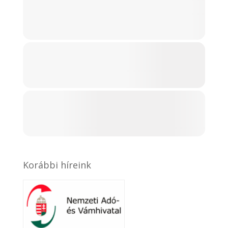
Korábbi híreink