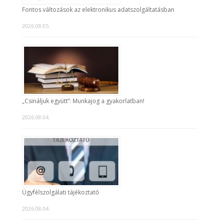
Fontos változások az elektronikus adatszolgáltatásban
2026.08.05.
„Csináljuk együtt”: Munkajog a gyakorlatban!
2026.08.04.
Ügyfélszolgálati tájékoztató
2026.08.04.