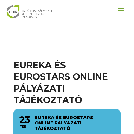
EUREKA ÉS
EUROSTARS ONLINE
PÁLYÁZATI
TÁJÉKOZTATÓ
23
EUREKA ÉS EUROSTARS
ONLINE PÁLYÁZATI
FEB
TÁJÉKOZTATÓ