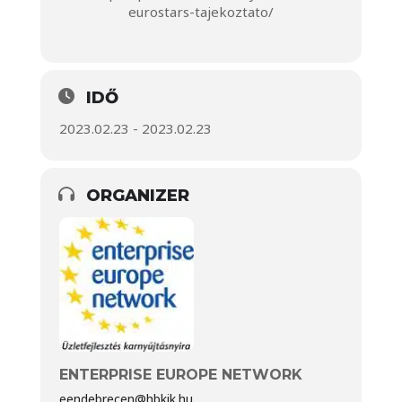
eurostars-tajekoztato/
IDŐ
2023.02.23 - 2023.02.23
ORGANIZER
ENTERPRISE EUROPE NETWORK
eendebrecen@hbkik.hu