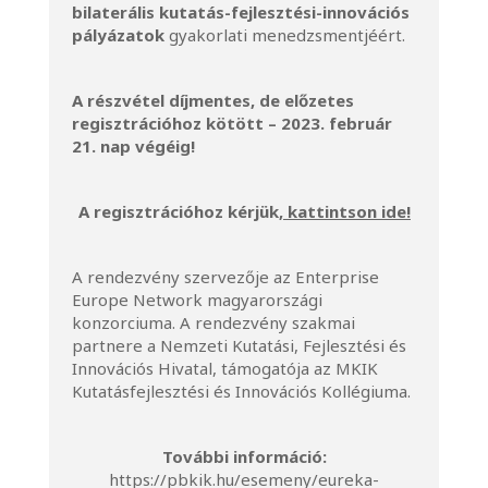
bilaterális kutatás-fejlesztési-innovációs
pályázatok
gyakorlati menedzsmentjéért.
A részvétel díjmentes, de előzetes
regisztrációhoz kötött – 2023. február
21. nap végéig!
A regisztrációhoz kérjük,
kattintson ide!
A rendezvény szervezője az
Enterprise
Europe Network magyarországi
konzorciuma
. A rendezvény szakmai
partnere a
Nemzeti Kutatási, Fejlesztési és
Innovációs Hivatal
, támogatója az
MKIK
Kutatásfejlesztési és Innovációs Kollégiuma
.
További információ:
https://pbkik.hu/esemeny/eureka-