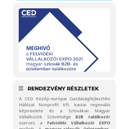
RENDEZVÉNY RÉSZLETEK
A CED Közép-európai Gazdaságfejlesztési
Hálózat Nonprofit Kft. kassai regionális
képviselete és a Szlovákiai Magyar
Vállalkozók Szövetsége
B2B találkozó
t
szervez a
Felvidéki Vállalkozói EXPO
mellett. A
magyar-szlovák üzletember-