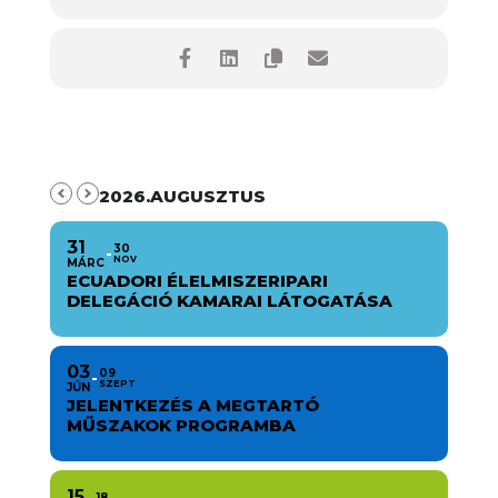
2026.AUGUSZTUS
31
30
NOV
MÁRC
ECUADORI ÉLELMISZERIPARI
DELEGÁCIÓ KAMARAI LÁTOGATÁSA
03
09
SZEPT
JÚN
JELENTKEZÉS A MEGTARTÓ
MŰSZAKOK PROGRAMBA
15
18