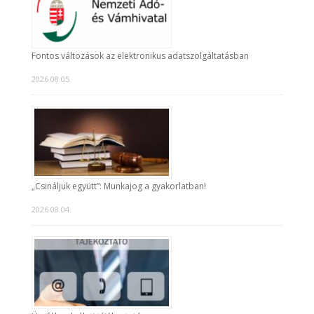
Fontos változások az elektronikus adatszolgáltatásban
2026.08.05.
„Csináljuk együtt”: Munkajog a gyakorlatban!
2026.08.04.